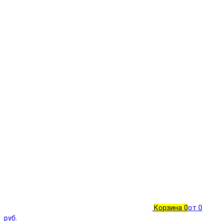
Корзина
0
от 0
руб.