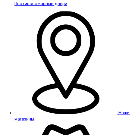
Противопожарные двери
Наши
магазины