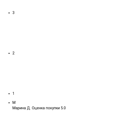
3
2
1
М
Марина Д.
Оценка покупки 5.0