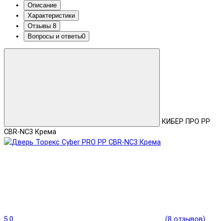
Описание
Характеристики
Отзывы
8
Вопросы и ответы
0
КИБЕР ПРО PP
CBR-NC3 Крема
5.0
(8 отзывов)