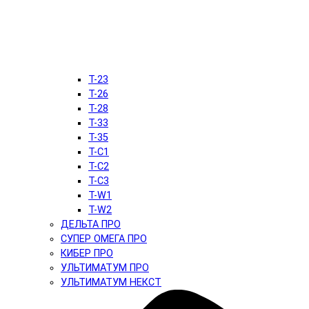
T-23
T-26
T-28
T-33
T-35
T-C1
T-C2
T-C3
T-W1
T-W2
ДЕЛЬТА ПРО
СУПЕР ОМЕГА ПРО
КИБЕР ПРО
УЛЬТИМАТУМ ПРО
УЛЬТИМАТУМ НЕКСТ