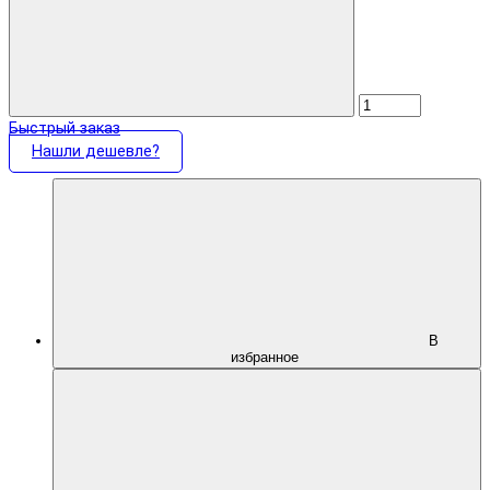
Быстрый заказ
Нашли дешевле?
В
избранное