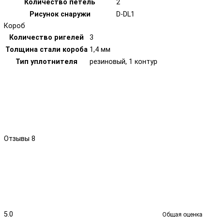
Количество петель
2
Рисунок снаружи
D-DL1
Короб
Количество ригелей
3
Толщина стали короба
1,4 мм
Тип уплотнителя
резиновый, 1 контур
Отзывы
8
5.0
Общая оценка