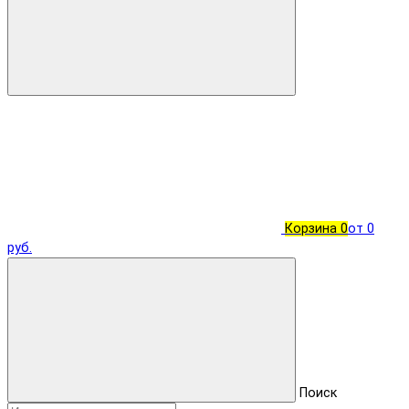
Корзина
0
от 0
руб.
Поиск