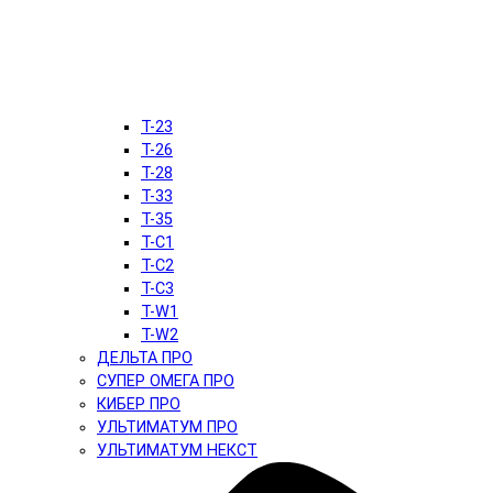
T-23
T-26
T-28
T-33
T-35
T-C1
T-C2
T-C3
T-W1
T-W2
ДЕЛЬТА ПРО
СУПЕР ОМЕГА ПРО
КИБЕР ПРО
УЛЬТИМАТУМ ПРО
УЛЬТИМАТУМ НЕКСТ