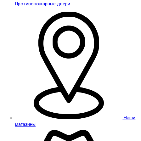
Противопожарные двери
Наши
магазины