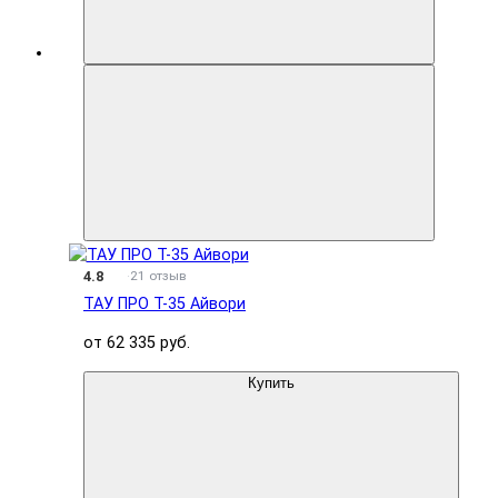
4.8
21 отзыв
ТАУ ПРО T-35 Айвори
от 62 335 руб.
Купить