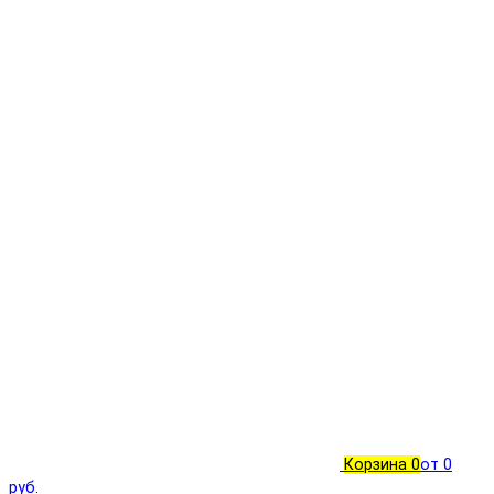
Корзина
0
от 0
руб.