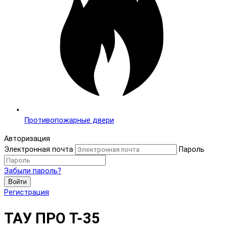
Противопожарные двери
Авторизация
Электронная почта
Пароль
Забыли пароль?
Войти
Регистрация
ТАУ ПРО T-35