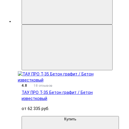
4.8
18 отзывов
ТАУ ПРО T-35 Бетон графит / Бетон
известковый
от 62 335 руб.
Купить