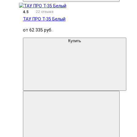
4.5
22 отзыва
ТАУ ПРО T-35 Белый
от 62 335 руб.
Купить