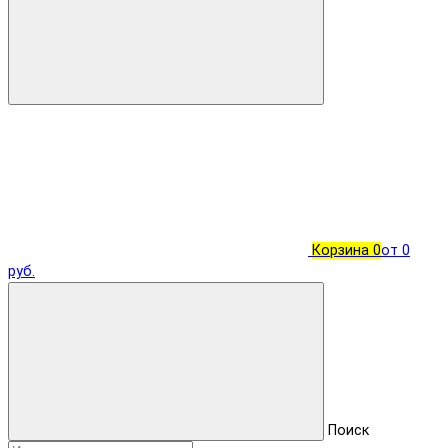
Корзина
0
от 0
руб.
Поиск