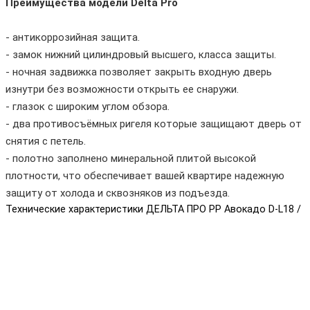
Преимущества модели Delta Pro
- антикоррозийная защита.
- замок нижний цилиндровый высшего, класса защиты.
- ночная задвижка позволяет закрыть входную дверь
изнутри без возможности открыть ее снаружи.
- глазок с широким углом обзора.
- два противосъёмных ригеля которые защищают дверь от
снятия с петель.
- полотно заполнено минеральной плитой высокой
плотности, что обеспечивает вашей квартире надежную
защиту от холода и сквозняков из подъезда.
Технические характеристики ДЕЛЬТА ПРО PP Авокадо D-L18 /