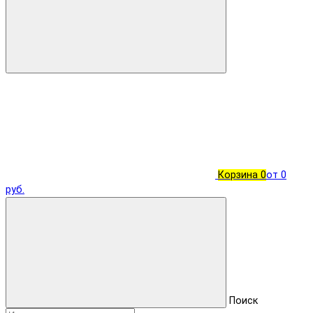
Корзина
0
от 0
руб.
Поиск