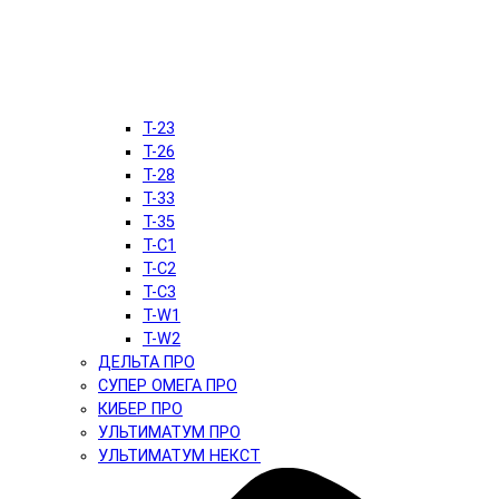
T-23
T-26
T-28
T-33
T-35
T-C1
T-C2
T-C3
T-W1
T-W2
ДЕЛЬТА ПРО
СУПЕР ОМЕГА ПРО
КИБЕР ПРО
УЛЬТИМАТУМ ПРО
УЛЬТИМАТУМ НЕКСТ