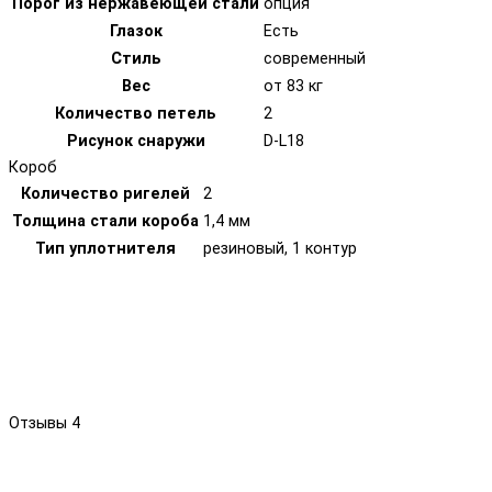
Порог из нержавеющей стали
опция
Глазок
Есть
Стиль
современный
Вес
от 83 кг
Количество петель
2
Рисунок снаружи
D-L18
Короб
Количество ригелей
2
Толщина стали короба
1,4 мм
Тип уплотнителя
резиновый, 1 контур
Отзывы
4