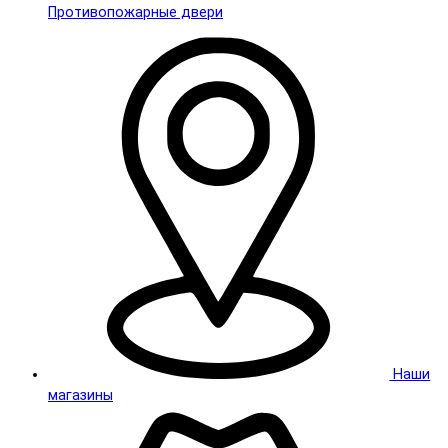
Противопожарные двери
Наши
магазины