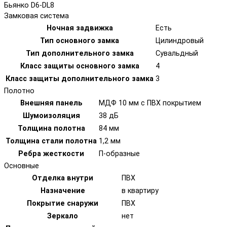
Бьянко D6-DL8
Замковая система
Ночная задвижка
Есть
Тип основного замка
Цилиндровый
Тип дополнительного замка
Сувальдный
Класс защиты основного замка
4
Класс защиты дополнительного замка
3
Полотно
Внешняя панель
МДФ 10 мм с ПВХ покрытием
Шумоизоляция
38 дБ
Толщина полотна
84 мм
Толщина стали полотна
1,2 мм
Ребра жесткости
П-образные
Основные
Отделка внутри
ПВХ
Назначение
в квартиру
Покрытие снаружи
ПВХ
Зеркало
нет