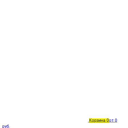
Корзина
0
от 0
руб.