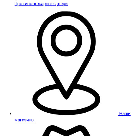
Противопожарные двери
Наши
магазины