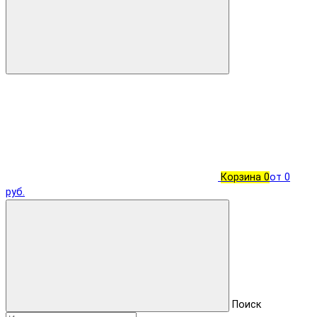
Корзина
0
от 0
руб.
Поиск