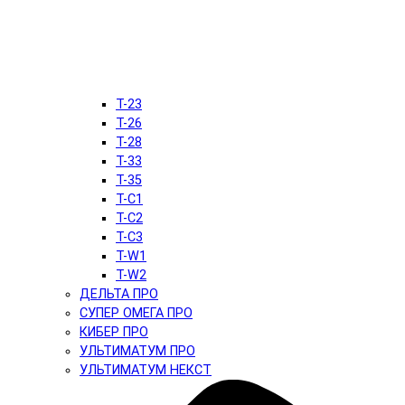
T-23
T-26
T-28
T-33
T-35
T-C1
T-C2
T-C3
T-W1
T-W2
ДЕЛЬТА ПРО
СУПЕР ОМЕГА ПРО
КИБЕР ПРО
УЛЬТИМАТУМ ПРО
УЛЬТИМАТУМ НЕКСТ