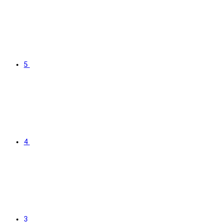
5
4
3