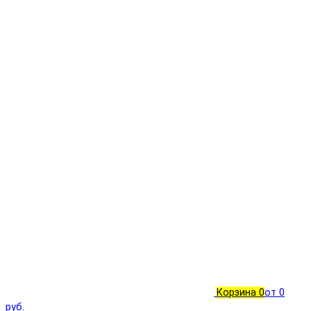
Корзина
0
от 0
руб.