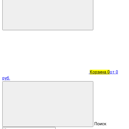
Корзина
0
от 0
руб.
Поиск