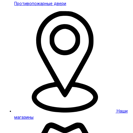
Противопожарные двери
Наши
магазины