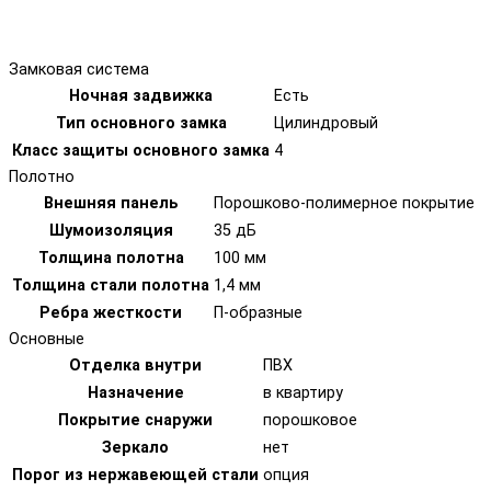
Замковая система
Ночная задвижка
Есть
Тип основного замка
Цилиндровый
Класс защиты основного замка
4
Полотно
Внешняя панель
Порошково-полимерное покрытие
Шумоизоляция
35 дБ
Толщина полотна
100 мм
Толщина стали полотна
1,4 мм
Ребра жесткости
П-образные
Основные
Отделка внутри
ПВХ
Назначение
в квартиру
Покрытие снаружи
порошковое
Зеркало
нет
Порог из нержавеющей стали
опция