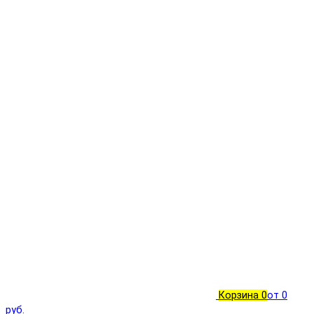
Корзина
0
от 0
руб.