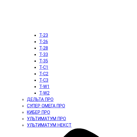
T-23
T-26
T-28
T-33
T-35
T-C1
T-C2
T-C3
T-W1
T-W2
ДЕЛЬТА ПРО
СУПЕР ОМЕГА ПРО
КИБЕР ПРО
УЛЬТИМАТУМ ПРО
УЛЬТИМАТУМ НЕКСТ