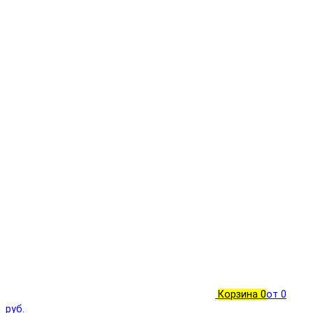
Корзина
0
от 0
руб.