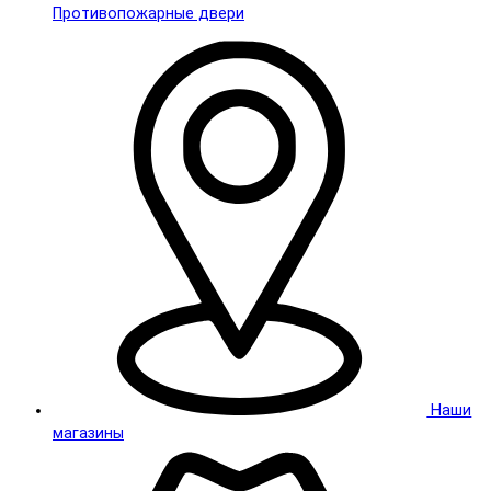
Противопожарные двери
Наши
магазины