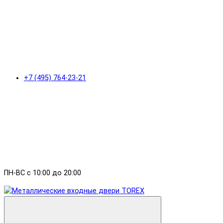
+7 (495) 764-23-21
ПН-ВС с 10:00 до 20:00