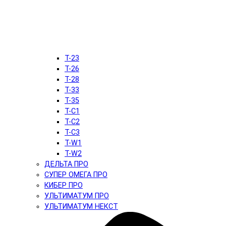
T-23
T-26
T-28
T-33
T-35
T-C1
T-C2
T-C3
T-W1
T-W2
ДЕЛЬТА ПРО
СУПЕР ОМЕГА ПРО
КИБЕР ПРО
УЛЬТИМАТУМ ПРО
УЛЬТИМАТУМ НЕКСТ