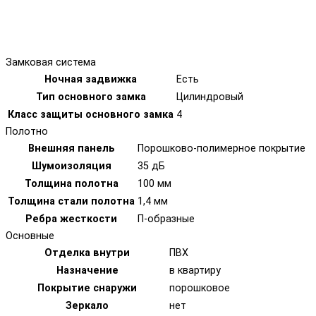
Замковая система
Ночная задвижка
Есть
Тип основного замка
Цилиндровый
Класс защиты основного замка
4
Полотно
Внешняя панель
Порошково-полимерное покрытие
Шумоизоляция
35 дБ
Толщина полотна
100 мм
Толщина стали полотна
1,4 мм
Ребра жесткости
П-образные
Основные
Отделка внутри
ПВХ
Назначение
в квартиру
Покрытие снаружи
порошковое
Зеркало
нет