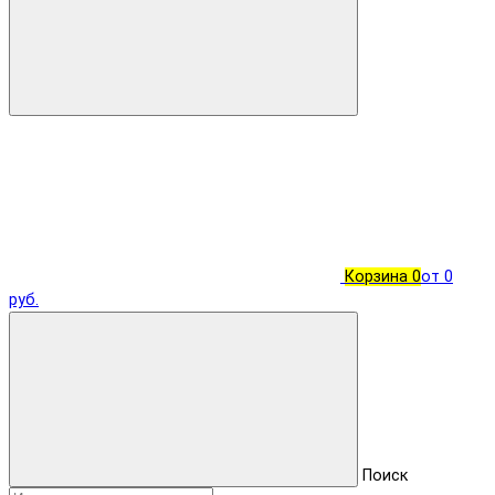
Корзина
0
от 0
руб.
Поиск