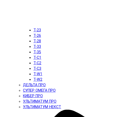
T-23
T-26
T-28
T-33
T-35
T-C1
T-C2
T-C3
T-W1
T-W2
ДЕЛЬТА ПРО
СУПЕР ОМЕГА ПРО
КИБЕР ПРО
УЛЬТИМАТУМ ПРО
УЛЬТИМАТУМ НЕКСТ