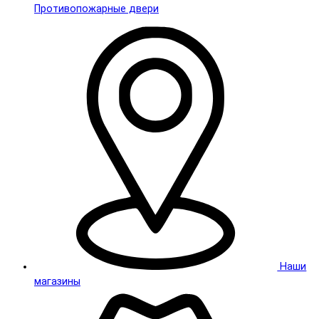
Противопожарные двери
Наши
магазины