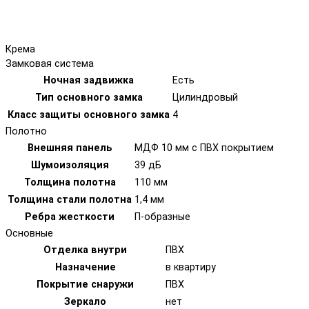
Крема
Замковая система
Ночная задвижка
Есть
Тип основного замка
Цилиндровый
Класс защиты основного замка
4
Полотно
Внешняя панель
МДФ 10 мм с ПВХ покрытием
Шумоизоляция
39 дБ
Толщина полотна
110 мм
Толщина стали полотна
1,4 мм
Ребра жесткости
П-образные
Основные
Отделка внутри
ПВХ
Назначение
в квартиру
Покрытие снаружи
ПВХ
Зеркало
нет