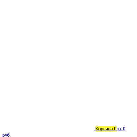
Корзина
0
от 0
руб.