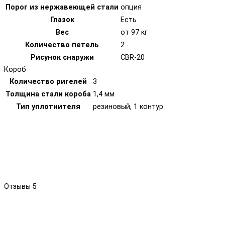
Порог из нержавеющей стали
опция
Глазок
Есть
Вес
от 97 кг
Количество петель
2
Рисунок снаружи
CBR-20
Короб
Количество ригелей
3
Толщина стали короба
1,4 мм
Тип уплотнителя
резиновый, 1 контур
Отзывы
5