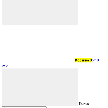
Корзина
0
от 0
руб.
Поиск