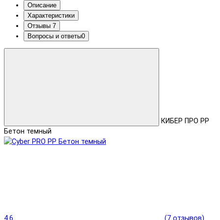
Описание
Характеристики
Отзывы
7
Вопросы и ответы
0
КИБЕР ПРО PP
Бетон темный
4.6
(7 отзывов)