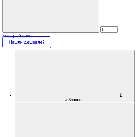
Быстрый заказ
Нашли дешевле?
В
избранное