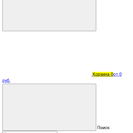
Корзина
0
от 0
руб.
Поиск