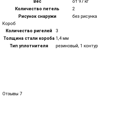
Вес
от 97 кг
Количество петель
2
Рисунок снаружи
без рисунка
Короб
Количество ригелей
3
Толщина стали короба
1,4 мм
Тип уплотнителя
резиновый, 1 контур
Отзывы
7