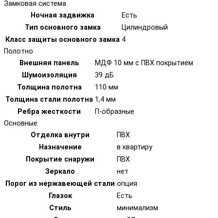
Замковая система
Ночная задвижка
Есть
Тип основного замка
Цилиндровый
Класс защиты основного замка
4
Полотно
Внешняя панель
МДФ 10 мм с ПВХ покрытием
Шумоизоляция
39 дБ
Толщина полотна
110 мм
Толщина стали полотна
1,4 мм
Ребра жесткости
П-образные
Основные
Отделка внутри
ПВХ
Назначение
в квартиру
Покрытие снаружи
ПВХ
Зеркало
нет
Порог из нержавеющей стали
опция
Глазок
Есть
Стиль
минимализм