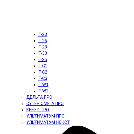
T-23
T-26
T-28
T-33
T-35
T-C1
T-C2
T-C3
T-W1
T-W2
ДЕЛЬТА ПРО
СУПЕР ОМЕГА ПРО
КИБЕР ПРО
УЛЬТИМАТУМ ПРО
УЛЬТИМАТУМ НЕКСТ