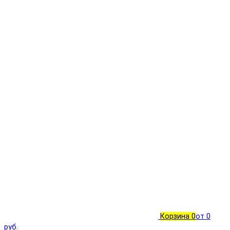
Корзина
0
от 0
руб.