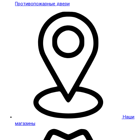
Противопожарные двери
Наши
магазины