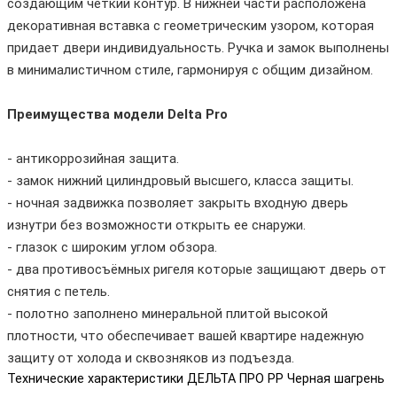
создающим четкий контур. В нижней части расположена
декоративная вставка с геометрическим узором, которая
придает двери индивидуальность. Ручка и замок выполнены
в минималистичном стиле, гармонируя с общим дизайном.
Преимущества модели Delta Pro
- антикоррозийная защита.
- замок нижний цилиндровый высшего, класса защиты.
- ночная задвижка позволяет закрыть входную дверь
изнутри без возможности открыть ее снаружи.
- глазок с широким углом обзора.
- два противосъёмных ригеля которые защищают дверь от
снятия с петель.
- полотно заполнено минеральной плитой высокой
плотности, что обеспечивает вашей квартире надежную
защиту от холода и сквозняков из подъезда.
Технические характеристики ДЕЛЬТА ПРО PP Черная шагрень