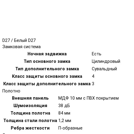
D27 / Белый D27
Замковая система
Ночная задвижка
Есть
Тип основного замка
Цилиндровый
Тип дополнительного замка
Сувальдный
Класс защиты основного замка
4
Класс защиты дополнительного замка
3
Полотно
Внешняя панель
МДФ 10 мм с ПВХ покрытием
Шумоизоляция
38 дБ
Толщина полотна
84 мм
Толщина стали полотна
1,2 мм
Ребра жесткости
П-образные