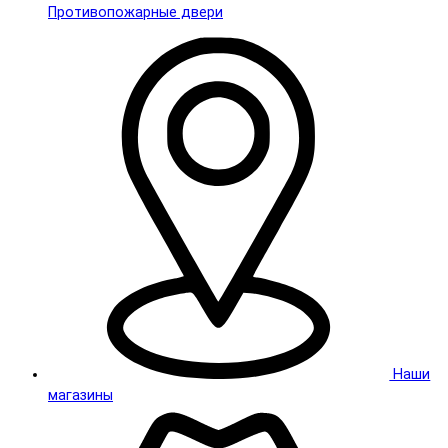
Противопожарные двери
Наши
магазины