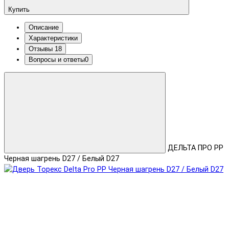
Купить
Описание
Характеристики
Отзывы
18
Вопросы и ответы
0
ДЕЛЬТА ПРО PP
Черная шагрень D27 / Белый D27