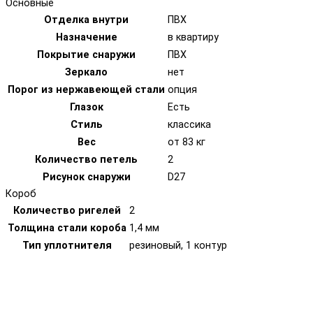
Основные
Отделка внутри
ПВХ
Назначение
в квартиру
Покрытие снаружи
ПВХ
Зеркало
нет
Порог из нержавеющей стали
опция
Глазок
Есть
Стиль
классика
Вес
от 83 кг
Количество петель
2
Рисунок снаружи
D27
Короб
Количество ригелей
2
Толщина стали короба
1,4 мм
Тип уплотнителя
резиновый, 1 контур