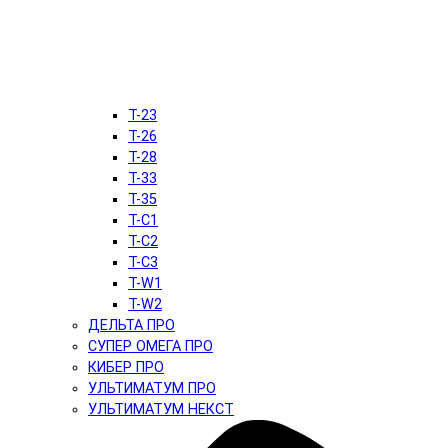
T-23
T-26
T-28
T-33
T-35
T-C1
T-C2
T-C3
T-W1
T-W2
ДЕЛЬТА ПРО
СУПЕР ОМЕГА ПРО
КИБЕР ПРО
УЛЬТИМАТУМ ПРО
УЛЬТИМАТУМ НЕКСТ