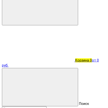
Корзина
0
от 0
руб.
Поиск