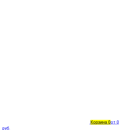
Корзина
0
от 0
руб.