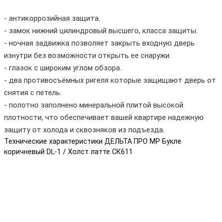
- антикоррозийная защита.
- замок нижний цилиндровый высшего, класса защиты.
- ночная задвижка позволяет закрыть входную дверь
изнутри без возможности открыть ее снаружи.
- глазок с широким углом обзора.
- два противосъёмных ригеля которые защищают дверь от
снятия с петель.
- полотно заполнено минеральной плитой высокой
плотности, что обеспечивает вашей квартире надежную
защиту от холода и сквозняков из подъезда.
Технические характеристики ДЕЛЬТА ПРО MP Букле
коричневый DL-1 / Холст латте СК611