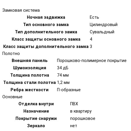
Замковая система
Ночная задвижка
Есть
Тип основного замка
Цилиндровый
Тип дополнительного замка
Сувальдный
Класс защиты основного замка
4
Класс защиты дополнительного замка
3
Полотно
Внешняя панель
Порошково-полимерное покрытие
Шумоизоляция
34 дБ
Толщина полотна
74 мм
Толщина стали полотна
1,2 мм
Ребра жесткости
П-образные
Основные
Отделка внутри
ПВХ
Назначение
в квартиру
Покрытие снаружи
порошковое
Зеркало
нет