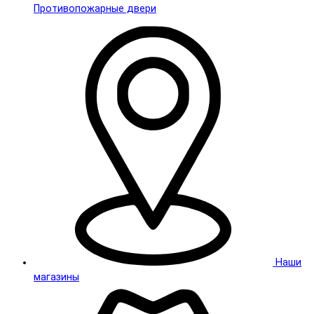
Противопожарные двери
Наши
магазины