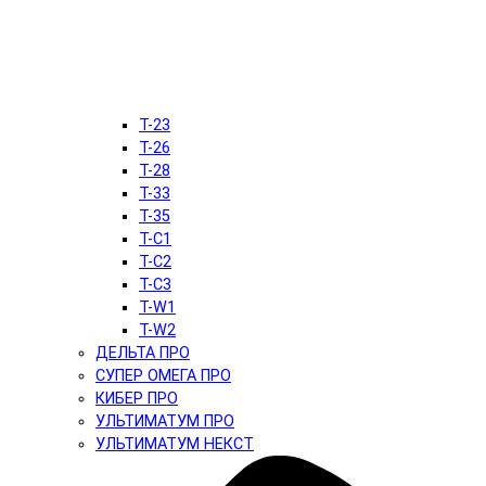
T-23
T-26
T-28
T-33
T-35
T-C1
T-C2
T-C3
T-W1
T-W2
ДЕЛЬТА ПРО
СУПЕР ОМЕГА ПРО
КИБЕР ПРО
УЛЬТИМАТУМ ПРО
УЛЬТИМАТУМ НЕКСТ