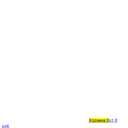
Корзина
0
от 0
руб.