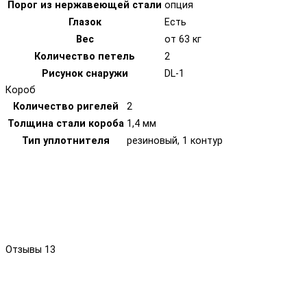
Порог из нержавеющей стали
опция
Глазок
Есть
Вес
от 63 кг
Количество петель
2
Рисунок снаружи
DL-1
Короб
Количество ригелей
2
Толщина стали короба
1,4 мм
Тип уплотнителя
резиновый, 1 контур
Отзывы
13