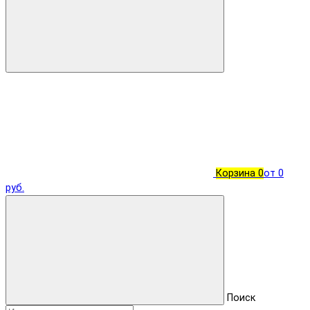
Корзина
0
от 0
руб.
Поиск