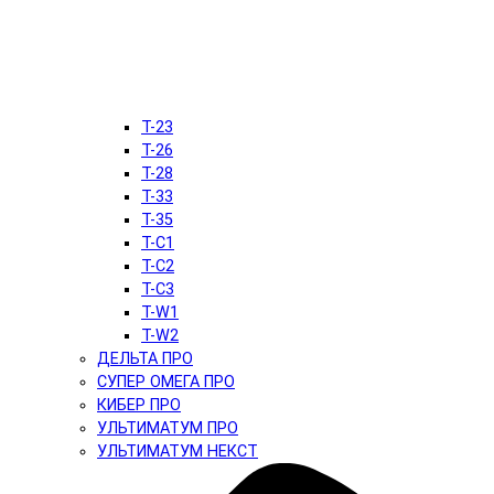
T-23
T-26
T-28
T-33
T-35
T-C1
T-C2
T-C3
T-W1
T-W2
ДЕЛЬТА ПРО
СУПЕР ОМЕГА ПРО
КИБЕР ПРО
УЛЬТИМАТУМ ПРО
УЛЬТИМАТУМ НЕКСТ