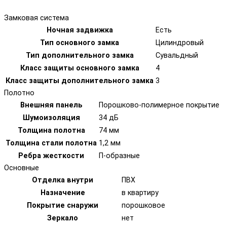
Замковая система
Ночная задвижка
Есть
Тип основного замка
Цилиндровый
Тип дополнительного замка
Сувальдный
Класс защиты основного замка
4
Класс защиты дополнительного замка
3
Полотно
Внешняя панель
Порошково-полимерное покрытие
Шумоизоляция
34 дБ
Толщина полотна
74 мм
Толщина стали полотна
1,2 мм
Ребра жесткости
П-образные
Основные
Отделка внутри
ПВХ
Назначение
в квартиру
Покрытие снаружи
порошковое
Зеркало
нет