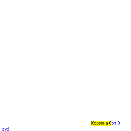
Корзина
0
от 0
руб.