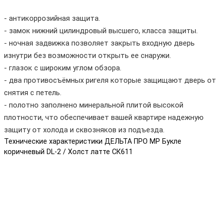
- антикоррозийная защита.
- замок нижний цилиндровый высшего, класса защиты.
- ночная задвижка позволяет закрыть входную дверь
изнутри без возможности открыть ее снаружи.
- глазок с широким углом обзора.
- два противосъёмных ригеля которые защищают дверь от
снятия с петель.
- полотно заполнено минеральной плитой высокой
плотности, что обеспечивает вашей квартире надежную
защиту от холода и сквозняков из подъезда.
Технические характеристики ДЕЛЬТА ПРО MP Букле
коричневый DL-2 / Холст латте СК611