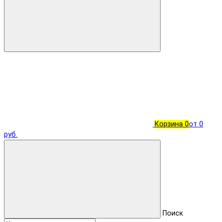
Корзина
0
от 0
руб.
Поиск