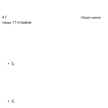
4.7
Общая оценка
17 отзывов
товара
5
4