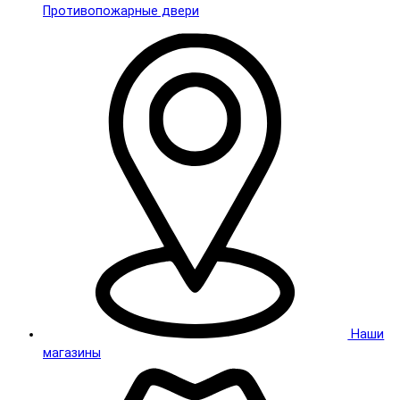
Противопожарные двери
Наши
магазины