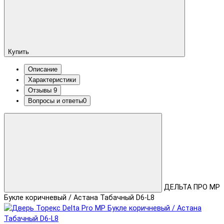
Купить
Описание
Характеристики
Отзывы
9
Вопросы и ответы
0
ДЕЛЬТА ПРО MP
Букле коричневый / Астана Табачный D6-L8