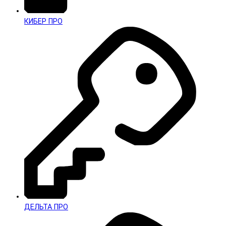
КИБЕР ПРО
ДЕЛЬТА ПРО