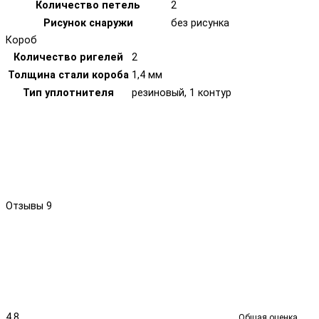
Количество петель
2
Рисунок снаружи
без рисунка
Короб
Количество ригелей
2
Толщина стали короба
1,4 мм
Тип уплотнителя
резиновый, 1 контур
Отзывы
9
4.8
Общая оценка