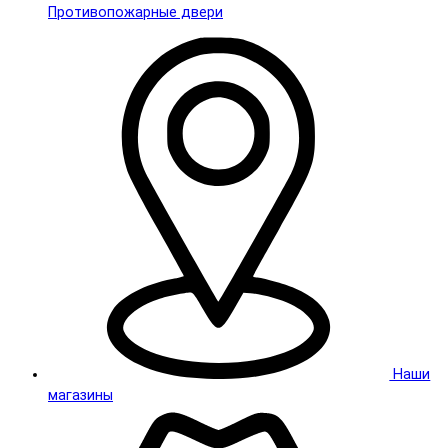
Противопожарные двери
Наши
магазины