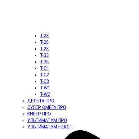
T-23
T-26
T-28
T-33
T-35
T-C1
T-C2
T-C3
T-W1
T-W2
ДЕЛЬТА ПРО
СУПЕР ОМЕГА ПРО
КИБЕР ПРО
УЛЬТИМАТУМ ПРО
УЛЬТИМАТУМ НЕКСТ