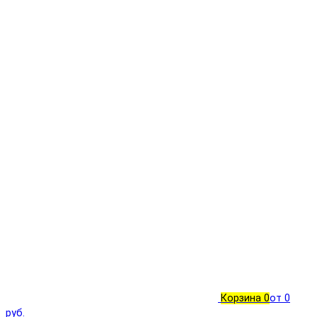
Корзина
0
от 0
руб.