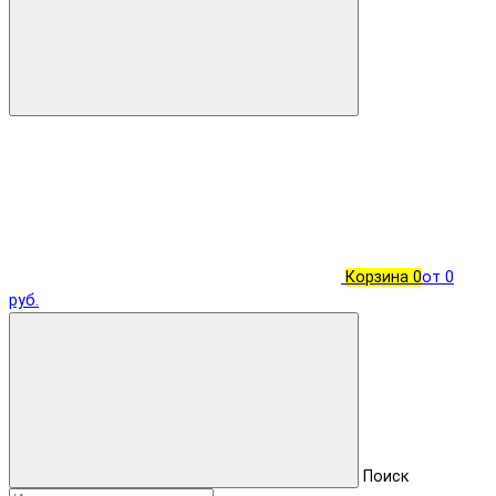
Корзина
0
от 0
руб.
Поиск