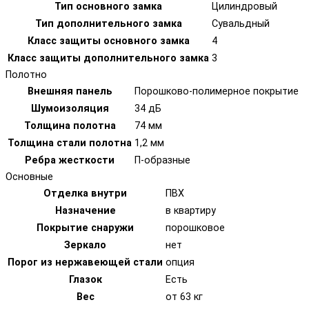
Тип основного замка
Цилиндровый
Тип дополнительного замка
Сувальдный
Класс защиты основного замка
4
Класс защиты дополнительного замка
3
Полотно
Внешняя панель
Порошково-полимерное покрытие
Шумоизоляция
34 дБ
Толщина полотна
74 мм
Толщина стали полотна
1,2 мм
Ребра жесткости
П-образные
Основные
Отделка внутри
ПВХ
Назначение
в квартиру
Покрытие снаружи
порошковое
Зеркало
нет
Порог из нержавеющей стали
опция
Глазок
Есть
Вес
от 63 кг