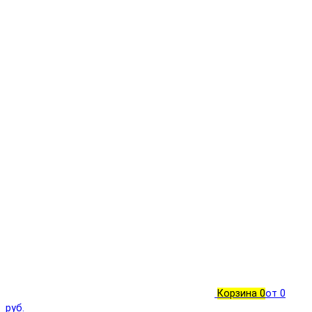
Корзина
0
от 0
руб.