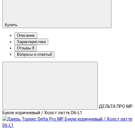
Купить
Описание
Характеристики
Отзывы
8
Вопросы и ответы
0
ДЕЛЬТА ПРО MP
Букле коричневый / Холст латте D6-L1