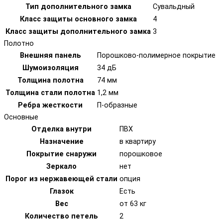
Тип дополнительного замка
Сувальдный
Класс защиты основного замка
4
Класс защиты дополнительного замка
3
Полотно
Внешняя панель
Порошково-полимерное покрытие
Шумоизоляция
34 дБ
Толщина полотна
74 мм
Толщина стали полотна
1,2 мм
Ребра жесткости
П-образные
Основные
Отделка внутри
ПВХ
Назначение
в квартиру
Покрытие снаружи
порошковое
Зеркало
нет
Порог из нержавеющей стали
опция
Глазок
Есть
Вес
от 63 кг
Количество петель
2