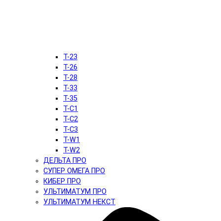
T-23
T-26
T-28
T-33
T-35
T-C1
T-C2
T-C3
T-W1
T-W2
ДЕЛЬТА ПРО
СУПЕР ОМЕГА ПРО
КИБЕР ПРО
УЛЬТИМАТУМ ПРО
УЛЬТИМАТУМ НЕКСТ