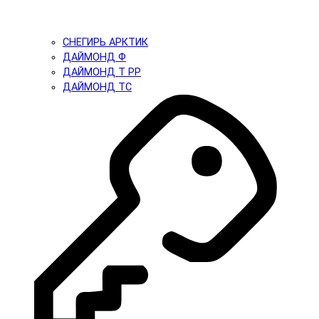
СНЕГИРЬ АРКТИК
ДАЙМОНД Ф
ДАЙМОНД Т PP
ДАЙМОНД ТС