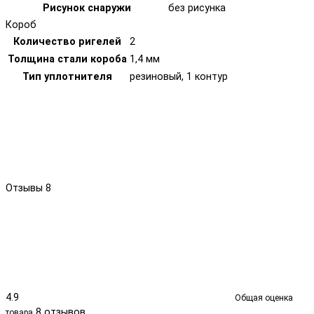
Рисунок снаружи
без рисунка
Короб
Количество ригелей
2
Толщина стали короба
1,4 мм
Тип уплотнителя
резиновый, 1 контур
Отзывы
8
4.9
Общая оценка
8 отзывов
товара