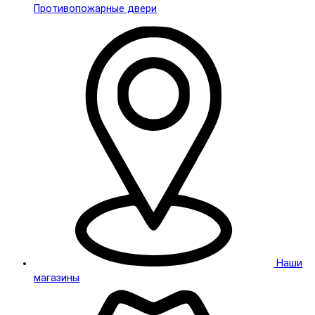
Противопожарные двери
Наши
магазины