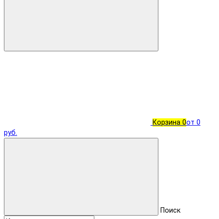
Корзина
0
от 0
руб.
Поиск