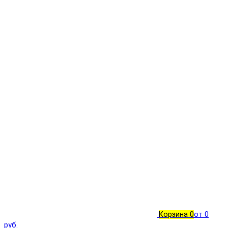
Корзина
0
от 0
руб.