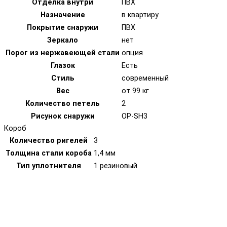
Отделка внутри
ПВХ
Назначение
в квартиру
Покрытие снаружи
ПВХ
Зеркало
нет
Порог из нержавеющей стали
опция
Глазок
Есть
Стиль
современный
Вес
от 99 кг
Количество петель
2
Рисунок снаружи
OP-SH3
Короб
Количество ригелей
3
Толщина стали короба
1,4 мм
Тип уплотнителя
1 резиновый