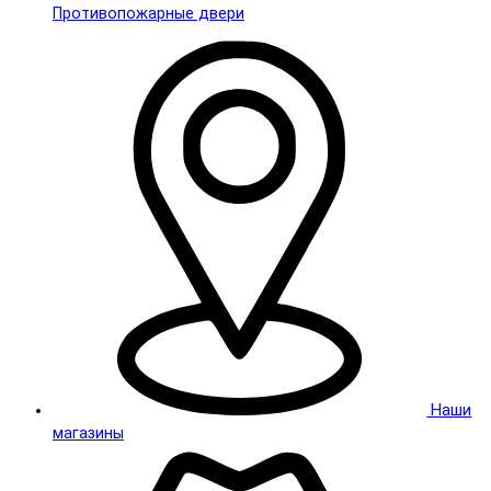
Противопожарные двери
Наши
магазины