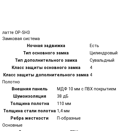
латте OP-SH3
Замковая система
Ночная задвижка
Есть
Тип основного замка
Цилиндровый
Тип дополнительного замка
Сувальдный
Класс защиты основного замка
4
Класс защиты дополнительного замка
4
Полотно
Внешняя панель
МДФ 10 мм с ПВХ покрытием
Шумоизоляция
38 дБ
Толщина полотна
110 мм
Толщина стали полотна
1,4 мм
Ребра жесткости
П-образные
Основные