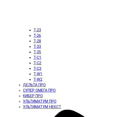
T-23
T-26
T-28
T-33
T-35
T-C1
T-C2
T-C3
T-W1
T-W2
ДЕЛЬТА ПРО
СУПЕР ОМЕГА ПРО
КИБЕР ПРО
УЛЬТИМАТУМ ПРО
УЛЬТИМАТУМ НЕКСТ