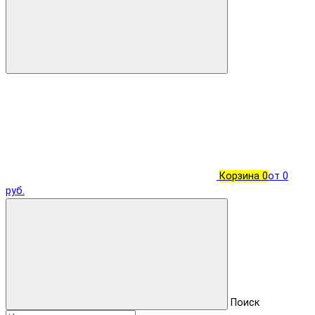
Корзина
0
от 0
руб.
Поиск