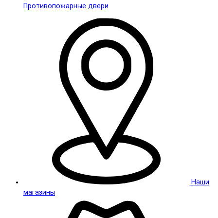
Противопожарные двери
Наши
магазины