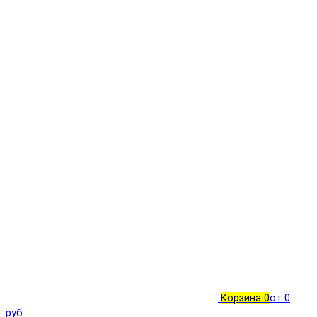
Корзина
0
от 0
руб.