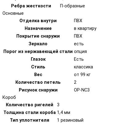
Ребра жесткости
П-образные
Основные
Отделка внутри
ПВХ
Назначение
в квартиру
Покрытие снаружи
ПВХ
Зеркало
есть
Порог из нержавеющей стали
опция
Глазок
Есть
Стиль
классика
Вес
от 99 кг
Количество петель
2
Рисунок снаружи
OP-NC3
Короб
Количество ригелей
3
Толщина стали короба
1,4 мм
Тип уплотнителя
1 резиновый