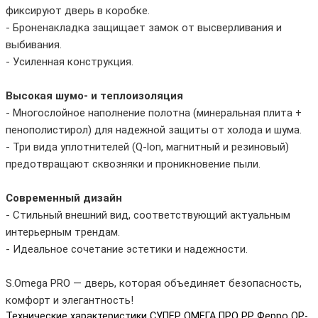
фиксируют дверь в коробке.
- Броненакладка защищает замок от высверливания и
выбивания.
- Усиленная конструкция.
Высокая шумо- и теплоизоляция
- Многослойное наполнение полотна (минеральная плита +
пенополистирол) для надежной защиты от холода и шума.
- Три вида уплотнителей (Q-lon, магнитный и резиновый)
предотвращают сквозняки и проникновение пыли.
Современный дизайн
- Стильный внешний вид, соответствующий актуальным
интерьерным трендам.
- Идеальное сочетание эстетики и надежности.
S.Omega PRO — дверь, которая объединяет безопасность,
комфорт и элегантность!
Технические характеристики СУПЕР ОМЕГА ПРО PP Ферро OP-