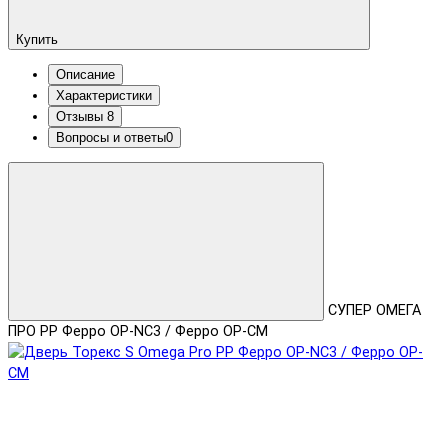
Купить
Описание
Характеристики
Отзывы
8
Вопросы и ответы
0
СУПЕР ОМЕГА
ПРО PP Ферро OP-NC3 / Ферро OP-CM