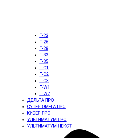
T-23
T-26
T-28
T-33
T-35
T-C1
T-C2
T-C3
T-W1
T-W2
ДЕЛЬТА ПРО
СУПЕР ОМЕГА ПРО
КИБЕР ПРО
УЛЬТИМАТУМ ПРО
УЛЬТИМАТУМ НЕКСТ