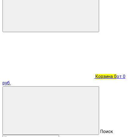
Корзина
0
от 0
руб.
Поиск