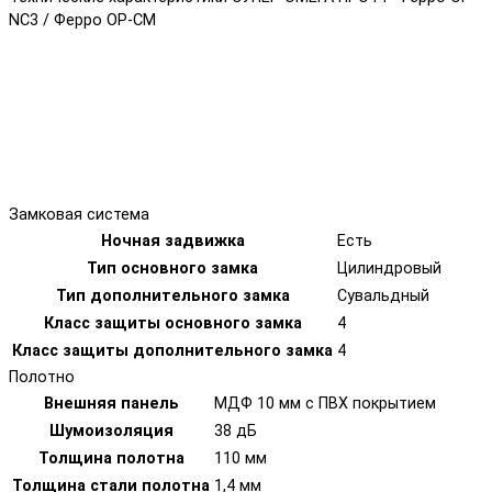
NC3 / Ферро OP-CM
Замковая система
Ночная задвижка
Есть
Тип основного замка
Цилиндровый
Тип дополнительного замка
Сувальдный
Класс защиты основного замка
4
Класс защиты дополнительного замка
4
Полотно
Внешняя панель
МДФ 10 мм с ПВХ покрытием
Шумоизоляция
38 дБ
Толщина полотна
110 мм
Толщина стали полотна
1,4 мм