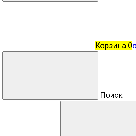
Корзина
0
о
Поиск