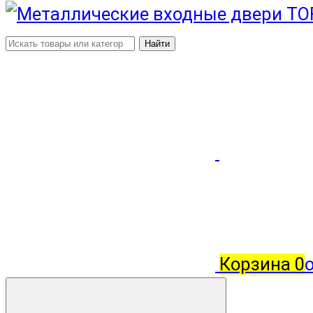
Найти
Корзина
0
о