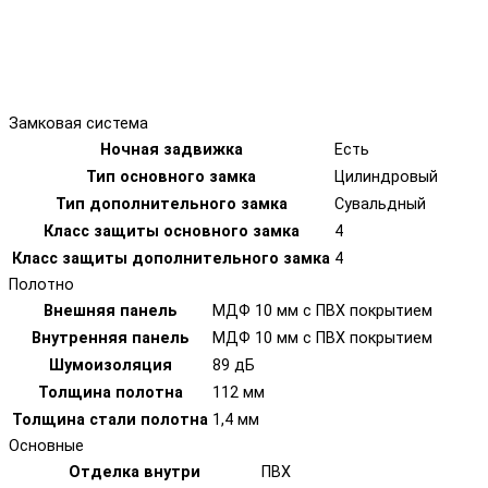
Замковая система
Ночная задвижка
Есть
Тип основного замка
Цилиндровый
Тип дополнительного замка
Сувальдный
Класс защиты основного замка
4
Класс защиты дополнительного замка
4
Полотно
Внешняя панель
МДФ 10 мм с ПВХ покрытием
Внутренняя панель
МДФ 10 мм с ПВХ покрытием
Шумоизоляция
89 дБ
Толщина полотна
112 мм
Толщина стали полотна
1,4 мм
Основные
Отделка внутри
ПВХ