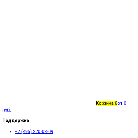
Корзина
0
от 0
руб.
Поддержка
+7 (495) 220-08-09