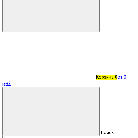
Корзина
0
от 0
руб.
Поиск