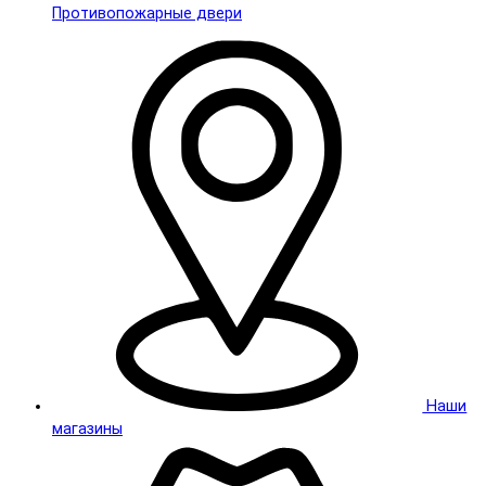
Противопожарные двери
Наши
магазины