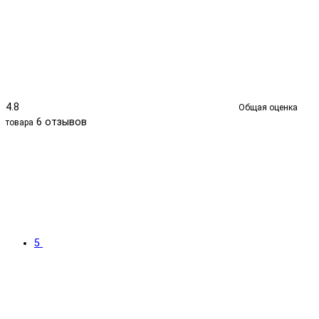
4.8
Общая оценка
6 отзывов
товара
5