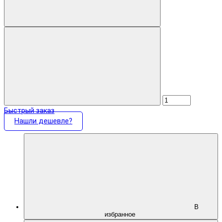
Быстрый заказ
Нашли дешевле?
В
избранное