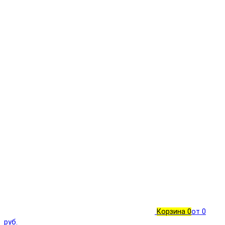
Корзина
0
от 0
руб.