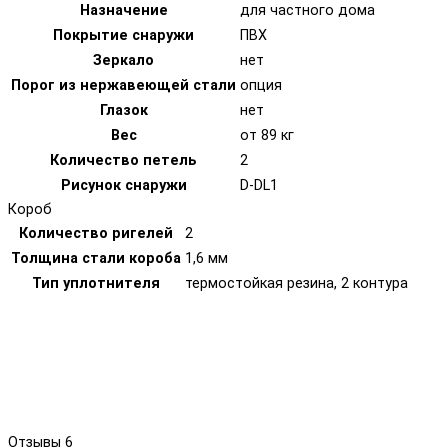
Назначение
для частного дома
Покрытие снаружи
ПВХ
Зеркало
нет
Порог из нержавеющей стали
опция
Глазок
нет
Вес
от 89 кг
Количество петель
2
Рисунок снаружи
D-DL1
Короб
Количество ригелей
2
Толщина стали короба
1,6 мм
Тип уплотнителя
термостойкая резина, 2 контура
Отзывы
6