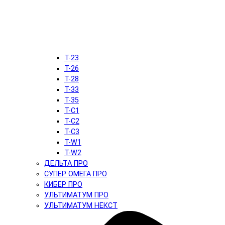
T-23
T-26
T-28
T-33
T-35
T-C1
T-C2
T-C3
T-W1
T-W2
ДЕЛЬТА ПРО
СУПЕР ОМЕГА ПРО
КИБЕР ПРО
УЛЬТИМАТУМ ПРО
УЛЬТИМАТУМ НЕКСТ