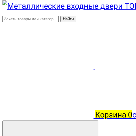
Найти
Корзина
0
о