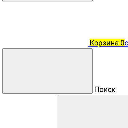
Корзина
0
о
Поиск