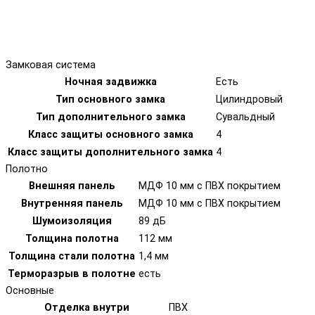
Замковая система
Ночная задвижка
Есть
Тип основного замка
Цилиндровый
Тип дополнительного замка
Сувальдный
Класс защиты основного замка
4
Класс защиты дополнительного замка
4
Полотно
Внешняя панель
МДФ 10 мм с ПВХ покрытием
Внутренняя панель
МДФ 10 мм с ПВХ покрытием
Шумоизоляция
89 дБ
Толщина полотна
112 мм
Толщина стали полотна
1,4 мм
Терморазрыв в полотне
есть
Основные
Отделка внутри
ПВХ