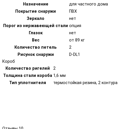
Назначение
для частного дома
Покрытие снаружи
ПВХ
Зеркало
нет
Порог из нержавеющей стали
опция
Глазок
нет
Вес
от 89 кг
Количество петель
2
Рисунок снаружи
D-DL1
Короб
Количество ригелей
2
Толщина стали короба
1,6 мм
Тип уплотнителя
термостойкая резина, 2 контура
Отзывы
10