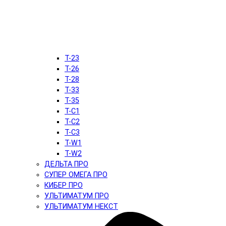
T-23
T-26
T-28
T-33
T-35
T-C1
T-C2
T-C3
T-W1
T-W2
ДЕЛЬТА ПРО
СУПЕР ОМЕГА ПРО
КИБЕР ПРО
УЛЬТИМАТУМ ПРО
УЛЬТИМАТУМ НЕКСТ