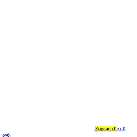
Корзина
0
от 0
руб.