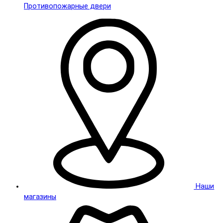
Противопожарные двери
Наши
магазины