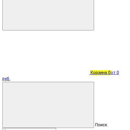
Корзина
0
от 0
руб.
Поиск