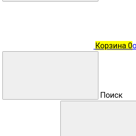
Корзина
0
о
Поиск