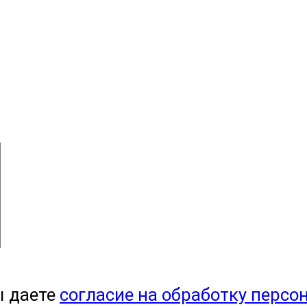
ы даете
согласие на обработку персо