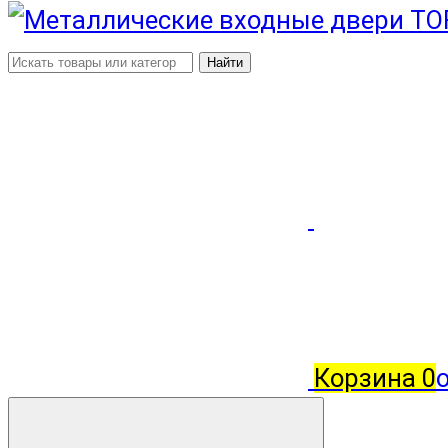
Найти
Корзина
0
о