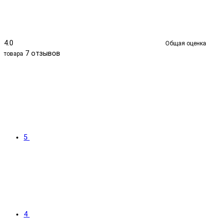
4.0
Общая оценка
7 отзывов
товара
5
4