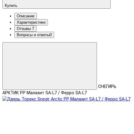
Купить
Описание
Характеристики
Отзывы
7
Вопросы и ответы
0
СНЕГИРЬ
АРКТИК PP Малахит SA-L7 / Ферро SA-L7