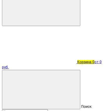
Корзина
0
от 0
руб.
Поиск