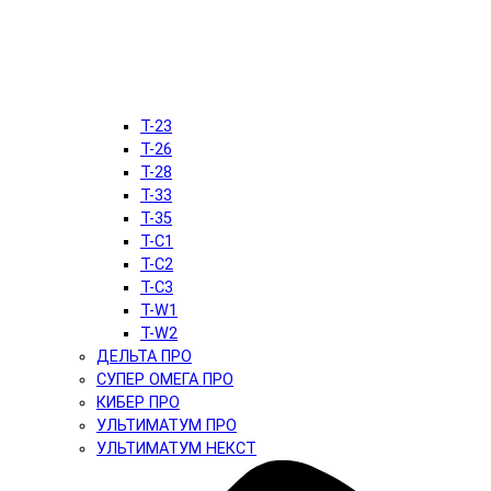
T-23
T-26
T-28
T-33
T-35
T-C1
T-C2
T-C3
T-W1
T-W2
ДЕЛЬТА ПРО
СУПЕР ОМЕГА ПРО
КИБЕР ПРО
УЛЬТИМАТУМ ПРО
УЛЬТИМАТУМ НЕКСТ