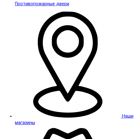
Противопожарные двери
Наши
магазины