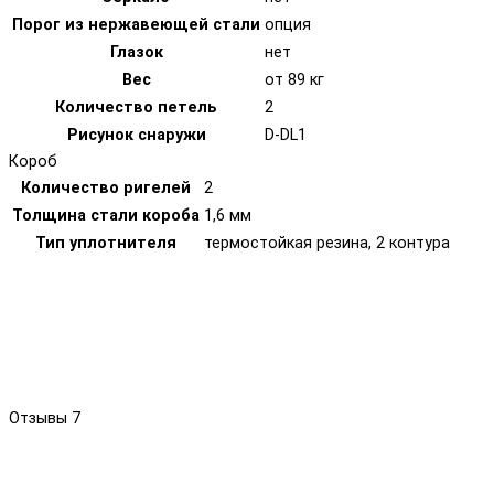
Порог из нержавеющей стали
опция
Глазок
нет
Вес
от 89 кг
Количество петель
2
Рисунок снаружи
D-DL1
Короб
Количество ригелей
2
Толщина стали короба
1,6 мм
Тип уплотнителя
термостойкая резина, 2 контура
Отзывы
7