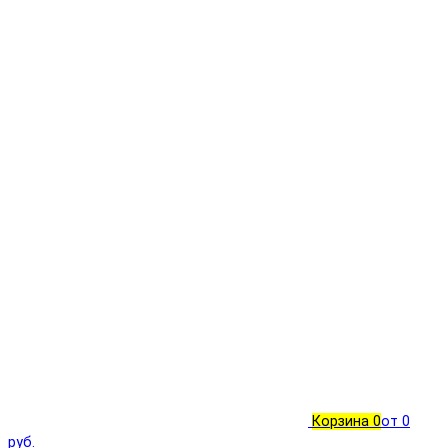
Корзина
0
от 0
руб.