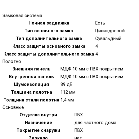
Замковая система
Ночная задвижка
Есть
Тип основного замка
Цилиндровый
Тип дополнительного замка
Сувальдный
Класс защиты основного замка
4
Класс защиты дополнительного замка
4
Полотно
Внешняя панель
МДФ 10 мм с ПВХ покрытием
Внутренняя панель
МДФ 10 мм с ПВХ покрытием
Шумоизоляция
89 дБ
Толщина полотна
112 мм
Толщина стали полотна
1,4 мм
Основные
Отделка внутри
ПВХ
Назначение
для частного дома
Покрытие снаружи
ПВХ
Зеркало
нет