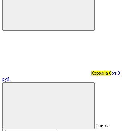
Корзина
0
от 0
руб.
Поиск