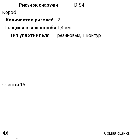
Рисунок снаружи
D-S4
Короб
Количество ригелей
2
Толщина стали короба
1,4 мм
Тип уплотнителя
резиновый, 1 контур
Отзывы
15
4.6
Общая оценка