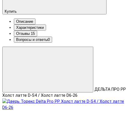
Купить
Описание
Характеристики
Отзывы
15
Вопросы и ответы
0
ДЕЛЬТА ПРО PP
Холст латте D-S4 / Холст латте D6-26