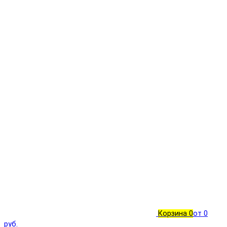
Корзина
0
от 0
руб.