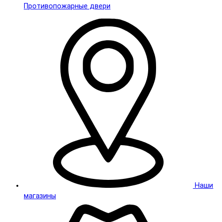
Противопожарные двери
Наши
магазины