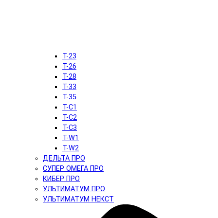
T-23
T-26
T-28
T-33
T-35
T-C1
T-C2
T-C3
T-W1
T-W2
ДЕЛЬТА ПРО
СУПЕР ОМЕГА ПРО
КИБЕР ПРО
УЛЬТИМАТУМ ПРО
УЛЬТИМАТУМ НЕКСТ