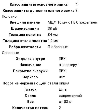
Класс защиты основного замка
4
Класс защиты дополнительного замка
3
Полотно
Внешняя панель
МДФ 10 мм с ПВХ покрытием
Шумоизоляция
38 дБ
Толщина полотна
84 мм
Толщина стали полотна
1,2 мм
Ребра жесткости
П-образные
Основные
Отделка внутри
ПВХ
Назначение
в квартиру
Покрытие снаружи
ПВХ
Зеркало
нет
Порог из нержавеющей стали
опция
Глазок
Есть
Стиль
современный
Вес
от 83 кг
Количество петель
2