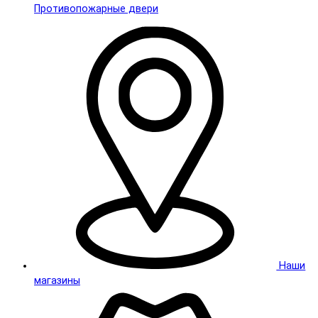
Противопожарные двери
Наши
магазины