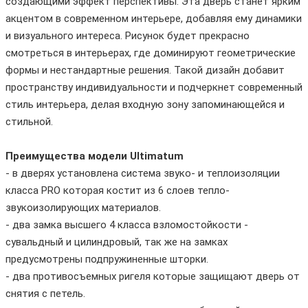
создающими эффект перспективы. Эта дверь станет ярким
акцентом в современном интерьере, добавляя ему динамики
и визуального интереса. Рисунок будет прекрасно
смотреться в интерьерах, где доминируют геометрические
формы и нестандартные решения. Такой дизайн добавит
пространству индивидуальности и подчеркнет современный
стиль интерьера, делая входную зону запоминающейся и
стильной.
Преимущества модели Ultimatum
- в дверях установлена система звуко- и теплоизоляции
класса PRO которая костит из 6 слоев тепло-
звукоизолирующих материалов.
- два замка высшего 4 класса взломостойкости -
сувальдный и цилиндровый, так же на замках
предусмотрены подпружиненные шторки.
- два противосъемных ригеля которые защищают дверь от
снятия с петель.