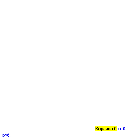
Корзина
0
от 0
руб.