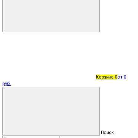
Корзина
0
от 0
руб.
Поиск