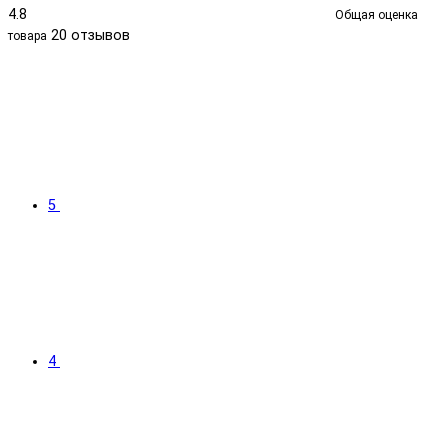
4.8
Общая оценка
20 отзывов
товара
5
4