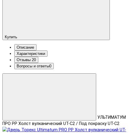
Купить
Описание
Характеристики
Отзывы
20
Вопросы и ответы
0
УЛЬТИМАТУМ
ПРО PP Холст вулканический UT-C2 / Под покраску UT-C2