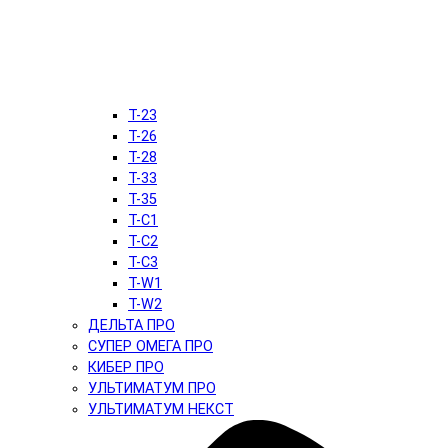
T-23
T-26
T-28
T-33
T-35
T-C1
T-C2
T-C3
T-W1
T-W2
ДЕЛЬТА ПРО
СУПЕР ОМЕГА ПРО
КИБЕР ПРО
УЛЬТИМАТУМ ПРО
УЛЬТИМАТУМ НЕКСТ