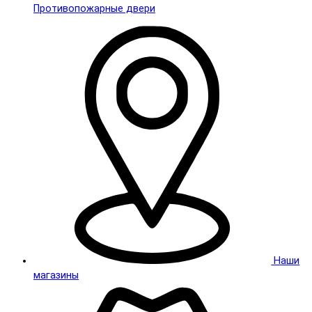
Противопожарные двери
Наши
магазины