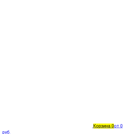
Корзина
0
от 0
руб.