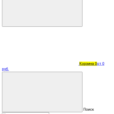
Корзина
0
от 0
руб.
Поиск