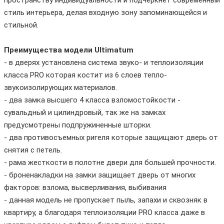
стиль интерьера, делая входную зону запоминающейся и
стильной.
Преимущества модели Ultimatum
- в дверях установлена система звуко- и теплоизоляции
класса PRO которая костит из 6 слоев тепло-
звукоизолирующих материалов.
- два замка высшего 4 класса взломостойкости -
сувальдный и цилиндровый, так же на замках
предусмотрены подпружиненные шторки.
- два противосъемных ригеля которые защищают дверь от
снятия с петель.
- рама жесткости в полотне двери для большей прочности.
- броненакладки на замки защищает дверь от многих
факторов: взлома, высверливания, выбивания
- данная модель не пропускает пыль, запахи и сквозняк в
квартиру, а благодаря теплоизоляции PRO класса даже в