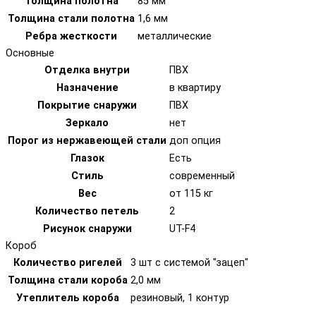
Толщина полотна
85 мм
Толщина стали полотна
1,6 мм
Ребра жесткости
металлические
Основные
Отделка внутри
ПВХ
Назначение
в квартиру
Покрытие снаружи
ПВХ
Зеркало
нет
Порог из нержавеющей стали
доп опция
Глазок
Есть
Стиль
современный
Вес
от 115 кг
Количество петель
2
Рисунок снаружи
UT-F4
Короб
Количество ригелей
3 шт с системой "зацеп"
Толщина стали короба
2,0 мм
Утеплитель короба
резиновый, 1 контур