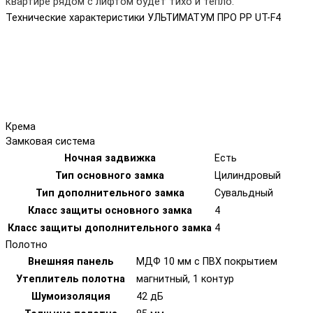
квартире рядом с лифтом будет тихо и тепло.
Технические характеристики УЛЬТИМАТУМ ПРО PP UT-F4
Крема
Замковая система
Ночная задвижка
Есть
Тип основного замка
Цилиндровый
Тип дополнительного замка
Сувальдный
Класс защиты основного замка
4
Класс защиты дополнительного замка
4
Полотно
Внешняя панель
МДФ 10 мм с ПВХ покрытием
Утеплитель полотна
магнитный, 1 контур
Шумоизоляция
42 дБ