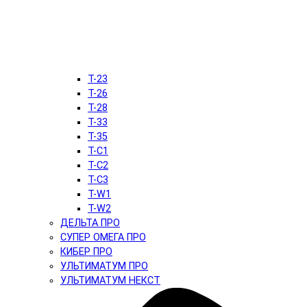
T-23
T-26
T-28
T-33
T-35
T-C1
T-C2
T-C3
T-W1
T-W2
ДЕЛЬТА ПРО
СУПЕР ОМЕГА ПРО
КИБЕР ПРО
УЛЬТИМАТУМ ПРО
УЛЬТИМАТУМ НЕКСТ