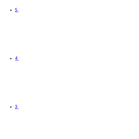
5
4
3