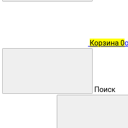
Корзина
0
о
Поиск