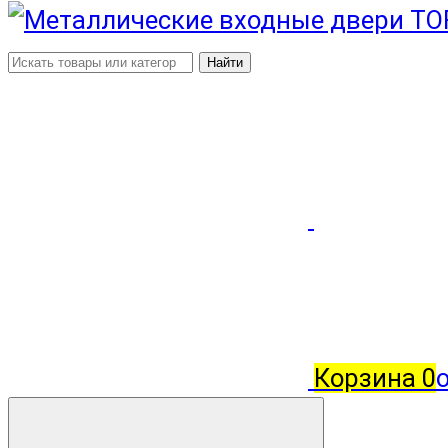
Найти
Корзина
0
о