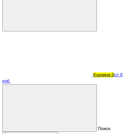
Корзина
0
от 0
руб.
Поиск