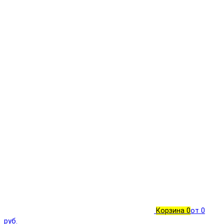
Корзина
0
от 0
руб.