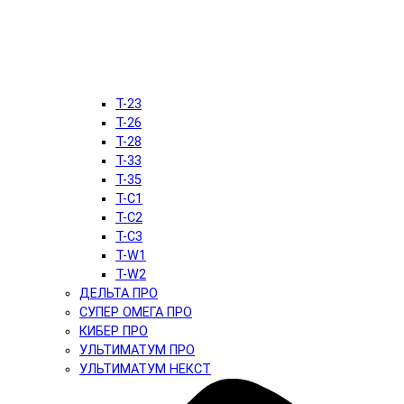
T-23
T-26
T-28
T-33
T-35
T-C1
T-C2
T-C3
T-W1
T-W2
ДЕЛЬТА ПРО
СУПЕР ОМЕГА ПРО
КИБЕР ПРО
УЛЬТИМАТУМ ПРО
УЛЬТИМАТУМ НЕКСТ