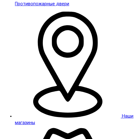
Противопожарные двери
Наши
магазины