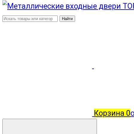
Найти
Корзина
0
о