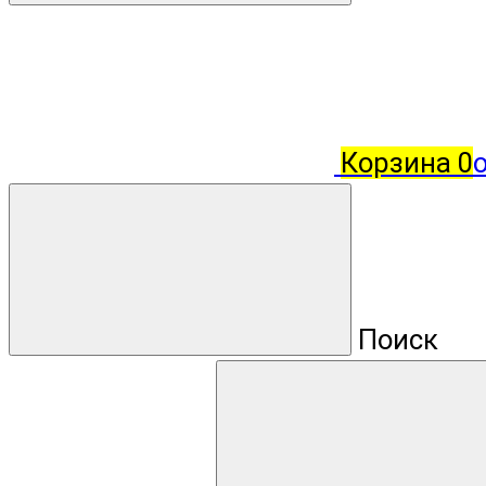
Корзина
0
о
Поиск