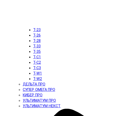
T-23
T-26
T-28
T-33
T-35
T-C1
T-C2
T-C3
T-W1
T-W2
ДЕЛЬТА ПРО
СУПЕР ОМЕГА ПРО
КИБЕР ПРО
УЛЬТИМАТУМ ПРО
УЛЬТИМАТУМ НЕКСТ