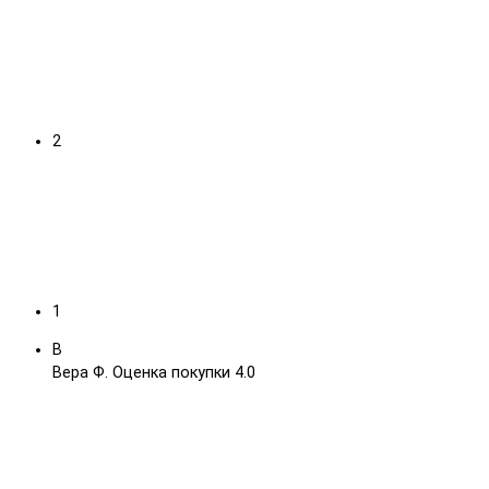
2
1
В
Вера Ф.
Оценка покупки 4.0