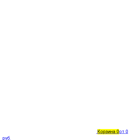
Корзина
0
от 0
руб.