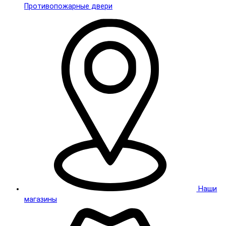
Противопожарные двери
Наши
магазины