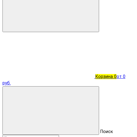
Корзина
0
от 0
руб.
Поиск