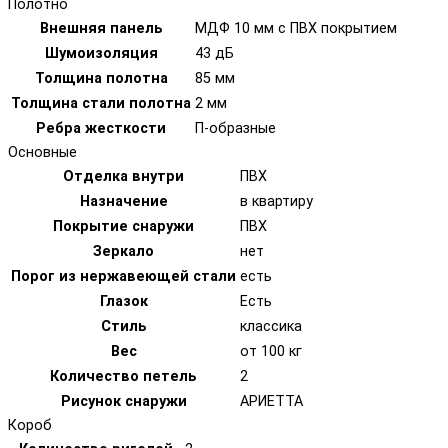
Полотно
Внешняя панель
МДФ 10 мм с ПВХ покрытием
Шумоизоляция
43 дБ
Толщина полотна
85 мм
Толщина стали полотна
2 мм
Ребра жесткости
П-образные
Основные
Отделка внутри
ПВХ
Назначение
в квартиру
Покрытие снаружи
ПВХ
Зеркало
нет
Порог из нержавеющей стали
есть
Глазок
Есть
Стиль
классика
Вес
от 100 кг
Количество петель
2
Рисунок снаружи
АРИЕТТА
Короб