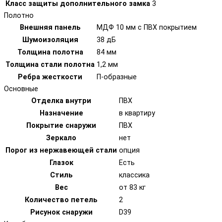
Класс защиты дополнительного замка
3
Полотно
Внешняя панель
МДФ 10 мм с ПВХ покрытием
Шумоизоляция
38 дБ
Толщина полотна
84 мм
Толщина стали полотна
1,2 мм
Ребра жесткости
П-образные
Основные
Отделка внутри
ПВХ
Назначение
в квартиру
Покрытие снаружи
ПВХ
Зеркало
нет
Порог из нержавеющей стали
опция
Глазок
Есть
Стиль
классика
Вес
от 83 кг
Количество петель
2
Рисунок снаружи
D39