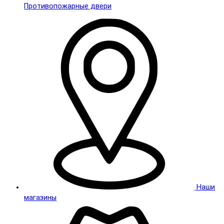
Противопожарные двери
Наши
магазины