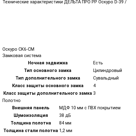
Технические характеристики ДЕЛЬТА ПРО PP Оскуро D-39 /
Оскуро CK6-CM
Замковая система
Ночная задвижка
Есть
Тип основного замка
Цилиндровый
Тип дополнительного замка
Сувальдный
Класс защиты основного замка
4
Класс защиты дополнительного замка
3
Полотно
Внешняя панель
МДФ 10 мм с ПВХ покрытием
Шумоизоляция
38 дБ
Толщина полотна
84 мм
Толщина стали полотна
1,2 мм