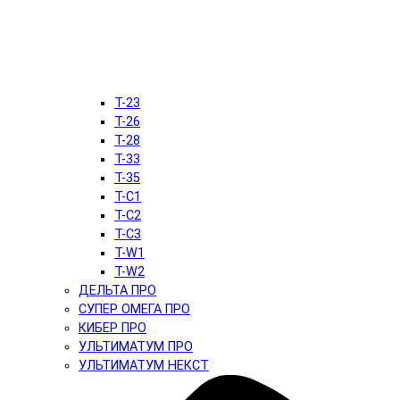
T-23
T-26
T-28
T-33
T-35
T-C1
T-C2
T-C3
T-W1
T-W2
ДЕЛЬТА ПРО
СУПЕР ОМЕГА ПРО
КИБЕР ПРО
УЛЬТИМАТУМ ПРО
УЛЬТИМАТУМ НЕКСТ