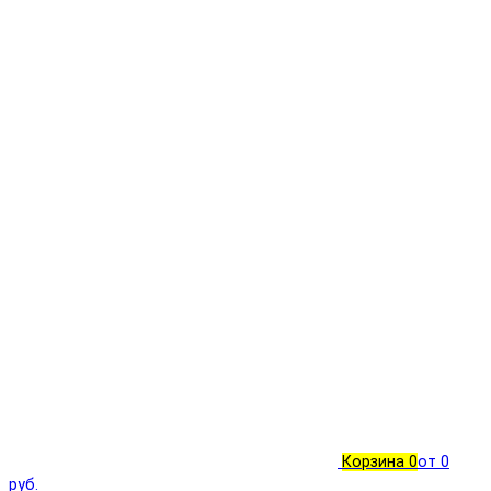
Корзина
0
от 0
руб.