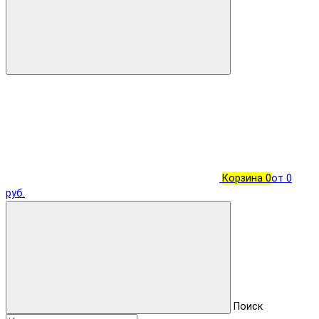
Корзина
0
от 0
руб.
Поиск