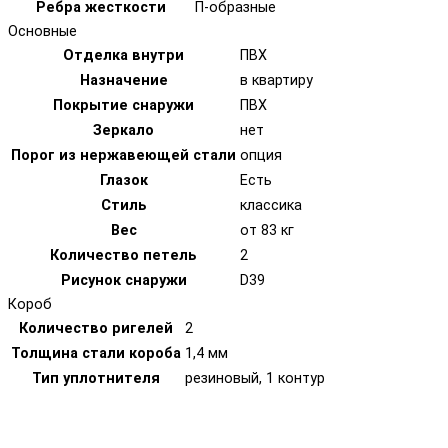
Ребра жесткости
П-образные
Основные
Отделка внутри
ПВХ
Назначение
в квартиру
Покрытие снаружи
ПВХ
Зеркало
нет
Порог из нержавеющей стали
опция
Глазок
Есть
Стиль
классика
Вес
от 83 кг
Количество петель
2
Рисунок снаружи
D39
Короб
Количество ригелей
2
Толщина стали короба
1,4 мм
Тип уплотнителя
резиновый, 1 контур