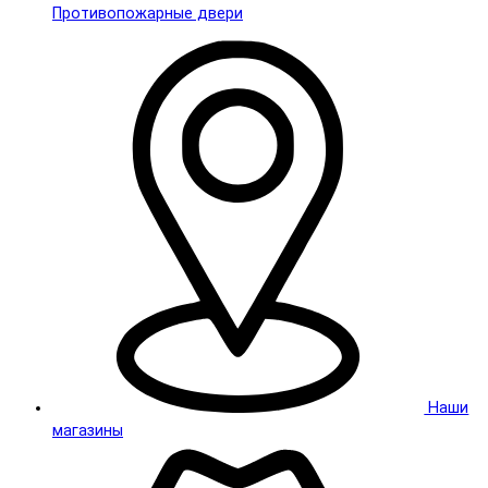
Противопожарные двери
Наши
магазины