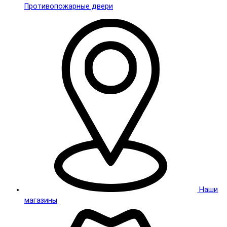
Противопожарные двери
Наши
магазины