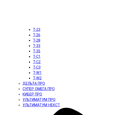
T-23
T-26
T-28
T-33
T-35
T-C1
T-C2
T-C3
T-W1
T-W2
ДЕЛЬТА ПРО
СУПЕР ОМЕГА ПРО
КИБЕР ПРО
УЛЬТИМАТУМ ПРО
УЛЬТИМАТУМ НЕКСТ