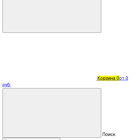
Корзина
0
от 0
руб.
Поиск