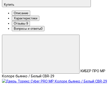
Купить
Описание
Характеристики
Отзывы
9
Вопросы и ответы
0
КИБЕР ПРО MP
Колоре бьянко / Белый CBR-29