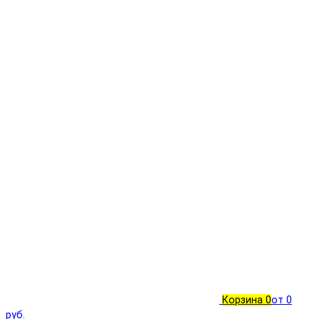
Корзина
0
от 0
руб.