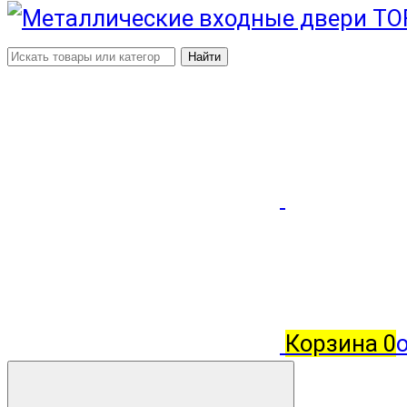
Найти
Корзина
0
о