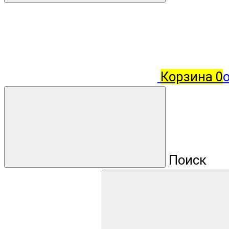
Корзина
0
о
Поиск