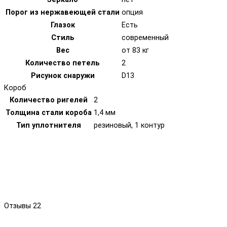
Порог из нержавеющей стали
опция
Глазок
Есть
Стиль
современный
Вес
от 83 кг
Количество петель
2
Рисунок снаружи
D13
Короб
Количество ригелей
2
Толщина стали короба
1,4 мм
Тип уплотнителя
резиновый, 1 контур
Отзывы
22