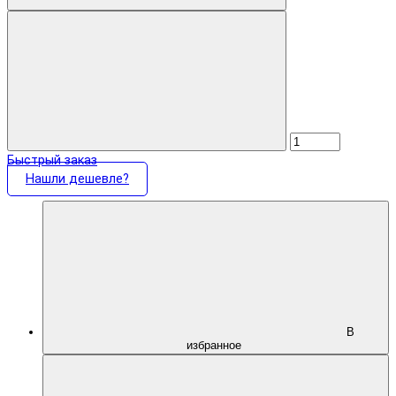
Быстрый заказ
Нашли дешевле?
В
избранное