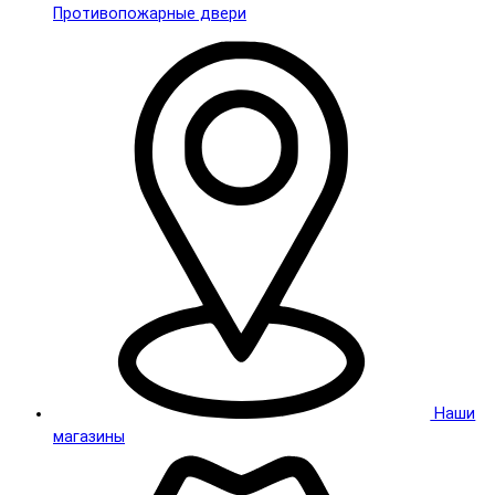
Противопожарные двери
Наши
магазины