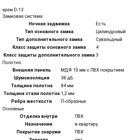
крем D-13
Замковая система
Ночная задвижка
Есть
Тип основного замка
Цилиндровый
Тип дополнительного замка
Сувальдный
Класс защиты основного замка
4
Класс защиты дополнительного замка
3
Полотно
Внешняя панель
МДФ 10 мм с ПВХ покрытием
Шумоизоляция
38 дБ
Толщина полотна
84 мм
Толщина стали полотна
1,2 мм
Ребра жесткости
П-образные
Основные
Отделка внутри
ПВХ
Назначение
в квартиру
Покрытие снаружи
ПВХ
Зеркало
нет