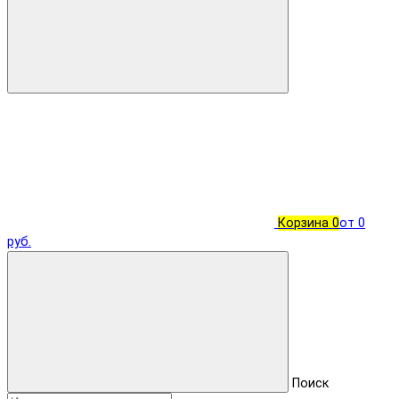
Корзина
0
от 0
руб.
Поиск