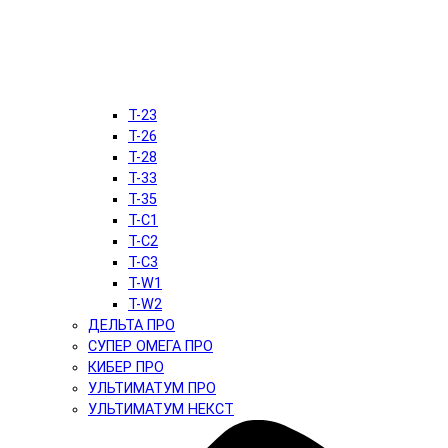
T-23
T-26
T-28
T-33
T-35
T-C1
T-C2
T-C3
T-W1
T-W2
ДЕЛЬТА ПРО
СУПЕР ОМЕГА ПРО
КИБЕР ПРО
УЛЬТИМАТУМ ПРО
УЛЬТИМАТУМ НЕКСТ