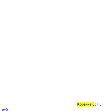
Корзина
0
от 0
руб.