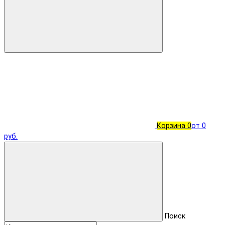
Корзина
0
от 0
руб.
Поиск