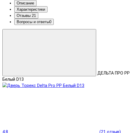
Описание
Характеристики
Отзывы
21
Вопросы и ответы
0
ДЕЛЬТА ПРО PP
Белый D13
4.8
(21 отзыв)