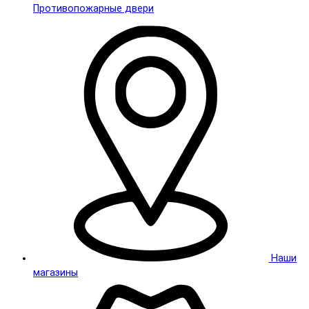
Противопожарные двери
Наши
магазины