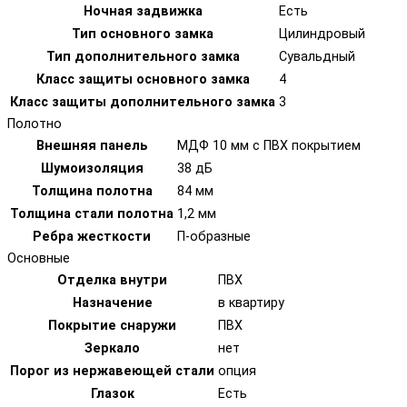
Ночная задвижка
Есть
Тип основного замка
Цилиндровый
Тип дополнительного замка
Сувальдный
Класс защиты основного замка
4
Класс защиты дополнительного замка
3
Полотно
Внешняя панель
МДФ 10 мм с ПВХ покрытием
Шумоизоляция
38 дБ
Толщина полотна
84 мм
Толщина стали полотна
1,2 мм
Ребра жесткости
П-образные
Основные
Отделка внутри
ПВХ
Назначение
в квартиру
Покрытие снаружи
ПВХ
Зеркало
нет
Порог из нержавеющей стали
опция
Глазок
Есть