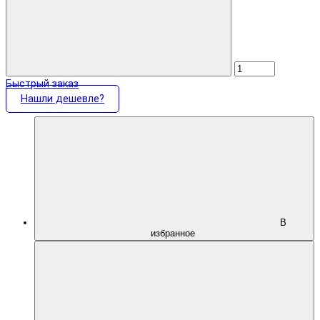
Быстрый заказ
Нашли дешевле?
В
избранное