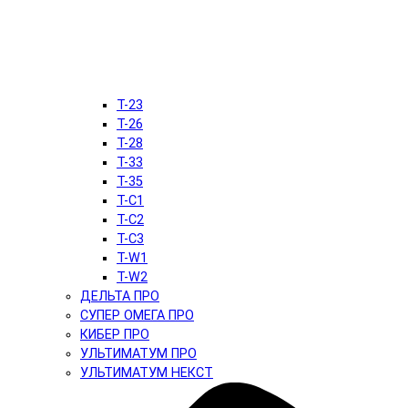
T-23
T-26
T-28
T-33
T-35
T-C1
T-C2
T-C3
T-W1
T-W2
ДЕЛЬТА ПРО
СУПЕР ОМЕГА ПРО
КИБЕР ПРО
УЛЬТИМАТУМ ПРО
УЛЬТИМАТУМ НЕКСТ