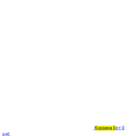
Корзина
0
от 0
руб.