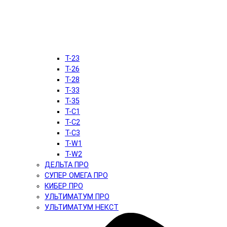
T-23
T-26
T-28
T-33
T-35
T-C1
T-C2
T-C3
T-W1
T-W2
ДЕЛЬТА ПРО
СУПЕР ОМЕГА ПРО
КИБЕР ПРО
УЛЬТИМАТУМ ПРО
УЛЬТИМАТУМ НЕКСТ