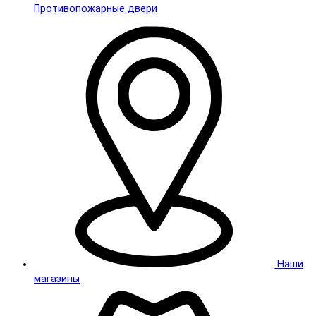
Противопожарные двери
Наши
магазины