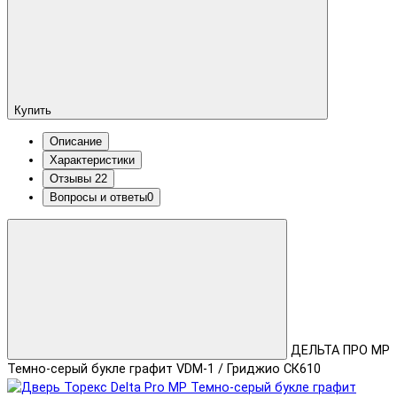
Купить
Описание
Характеристики
Отзывы
22
Вопросы и ответы
0
ДЕЛЬТА ПРО MP
Темно-серый букле графит VDM-1 / Гриджио СК610