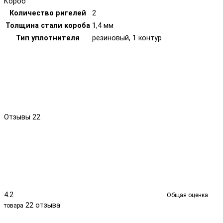
Короб
Количество ригелей
2
Толщина стали короба
1,4 мм
Тип уплотнителя
резиновый, 1 контур
Отзывы
22
4.2
Общая оценка
22 отзыва
товара