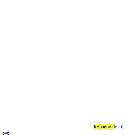
Корзина
0
от 0
руб.