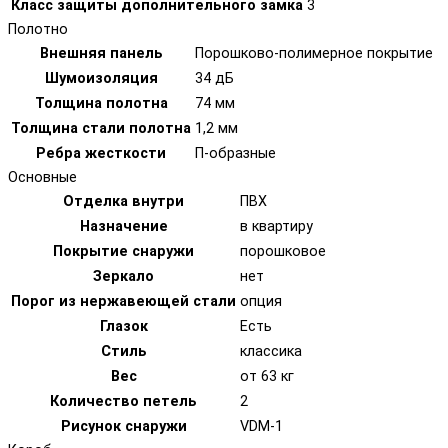
Класс защиты дополнительного замка
3
Полотно
Внешняя панель
Порошково-полимерное покрытие
Шумоизоляция
34 дБ
Толщина полотна
74 мм
Толщина стали полотна
1,2 мм
Ребра жесткости
П-образные
Основные
Отделка внутри
ПВХ
Назначение
в квартиру
Покрытие снаружи
порошковое
Зеркало
нет
Порог из нержавеющей стали
опция
Глазок
Есть
Стиль
классика
Вес
от 63 кг
Количество петель
2
Рисунок снаружи
VDM-1