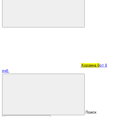
Корзина
0
от 0
руб.
Поиск