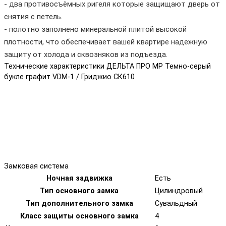
- два противосъёмных ригеля которые защищают дверь от
снятия с петель.
- полотно заполнено минеральной плитой высокой
плотности, что обеспечивает вашей квартире надежную
защиту от холода и сквозняков из подъезда.
Технические характеристики ДЕЛЬТА ПРО MP Темно-серый
букле графит VDM-1 / Гриджио СК610
Замковая система
Ночная задвижка
Есть
Тип основного замка
Цилиндровый
Тип дополнительного замка
Сувальдный
Класс защиты основного замка
4