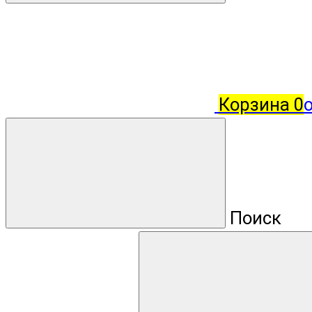
Корзина
0
о
Поиск