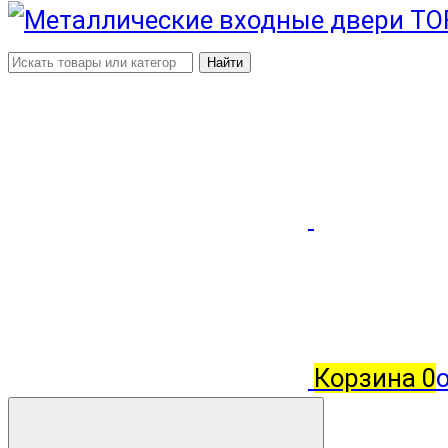
Найти
Корзина
0
о