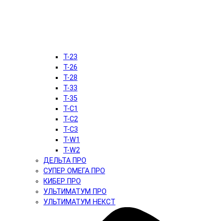
T-23
T-26
T-28
T-33
T-35
T-C1
T-C2
T-C3
T-W1
T-W2
ДЕЛЬТА ПРО
СУПЕР ОМЕГА ПРО
КИБЕР ПРО
УЛЬТИМАТУМ ПРО
УЛЬТИМАТУМ НЕКСТ