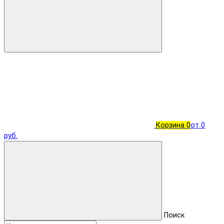
Корзина
0
от 0
руб.
Поиск