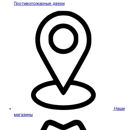
Противопожарные двери
Наши
магазины