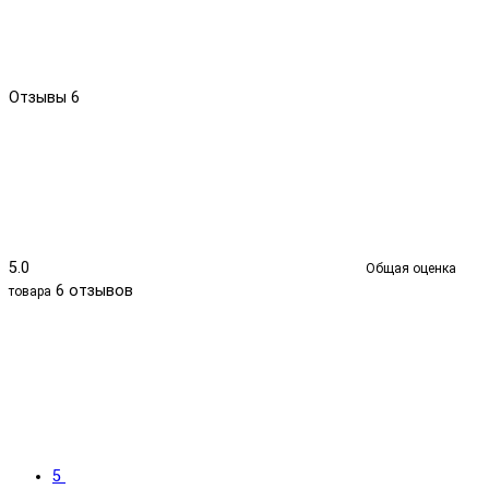
Отзывы
6
5.0
Общая оценка
6 отзывов
товара
5