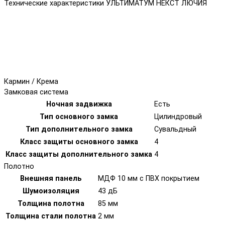
Технические характеристики УЛЬТИМАТУМ НЕКСТ ЛЮЧИЯ
Кармин / Крема
Замковая система
Ночная задвижка
Есть
Тип основного замка
Цилиндровый
Тип дополнительного замка
Сувальдный
Класс защиты основного замка
4
Класс защиты дополнительного замка
4
Полотно
Внешняя панель
МДФ 10 мм с ПВХ покрытием
Шумоизоляция
43 дБ
Толщина полотна
85 мм
Толщина стали полотна
2 мм