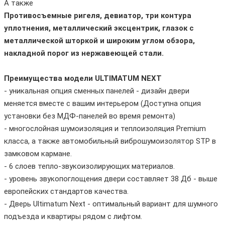
А также
Противосъемные ригеля, девиатор, три контура
уплотнения, металлический эксцентрик, глазок с
металлической шторкой и широким углом обзора,
накладной порог из нержавеющей стали.
Преимущества модели ULTIMATUM NEXT
- уникальная опция сменных панелей - дизайн двери
меняется вместе с вашим интерьером (Доступна опция
установки без МДФ-панелей во время ремонта)
- многослойная шумоизоляция и теплоизоляция Premium
класса, а также автомобильный виброшумоизолятор STP в
замковом кармане.
- 6 слоев тепло-звукоизолирующих материалов.
- уровень звукопоглощения двери составляет 38 Дб - выше
европейских стандартов качества.
- Дверь Ultimatum Next - оптимальный вариант для шумного
подъезда и квартиры рядом с лифтом.