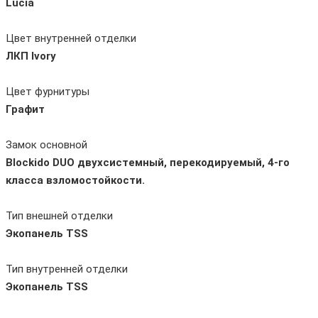
Lucia
Цвет внутренней отделки
ЛКП Ivory
Цвет фурнитуры
Графит
Замок основной
Blockido DUO двухсистемный, перекодируемый, 4-го
класса взломостойкости.
Тип внешней отделки
Экопанель TSS
Тип внутренней отделки
Экопанель TSS