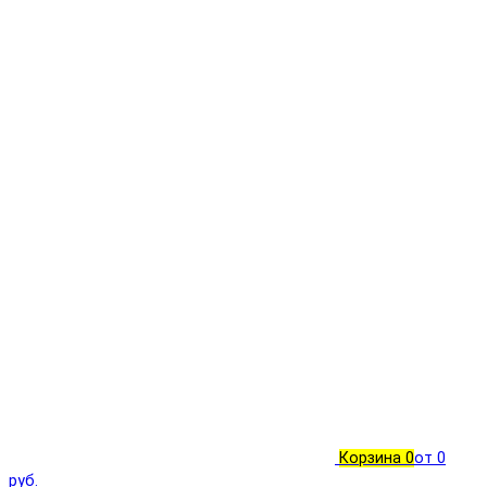
Корзина
0
от 0
руб.