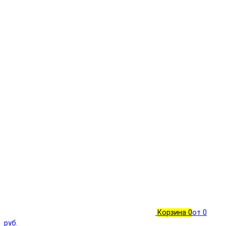
Корзина
0
от 0
руб.