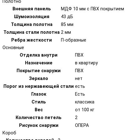
Полотно
Внешняя панель
МДФ 10 мм с ПВХ покрытием
Шумоизоляция
43 дБ
Толщина полотна
85 мм
Толщина стали полотна
2 мм
Ребра жесткости
П-образные
Основные
Отделка внутри
ПВХ
Назначение
в квартиру
Покрытие снаружи
ПВХ
Зеркало
нет
Порог из нержавеющей стали
есть
Глазок
Есть
Стиль
классика
Вес
от 100 кг
Количество петель
2
Рисунок снаружи
ОПЕРА
Короб