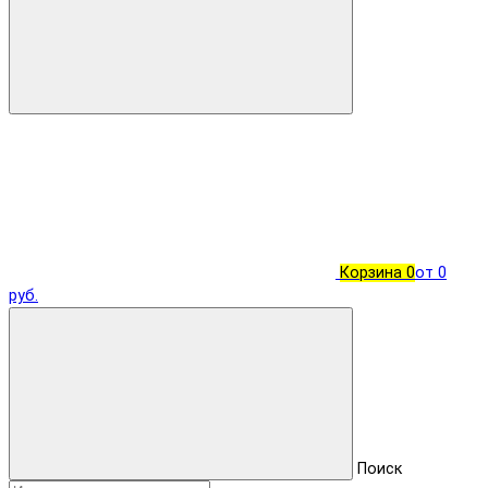
Корзина
0
от 0
руб.
Поиск