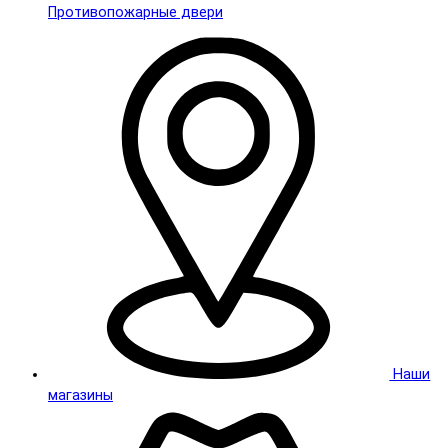
Противопожарные двери
Наши
магазины