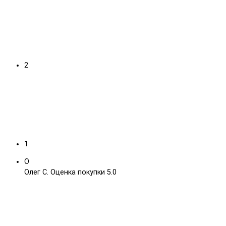
2
1
О
Олег С.
Оценка покупки 5.0