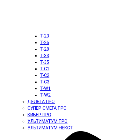
T-23
T-26
T-28
T-33
T-35
T-C1
T-C2
T-C3
T-W1
T-W2
ДЕЛЬТА ПРО
СУПЕР ОМЕГА ПРО
КИБЕР ПРО
УЛЬТИМАТУМ ПРО
УЛЬТИМАТУМ НЕКСТ