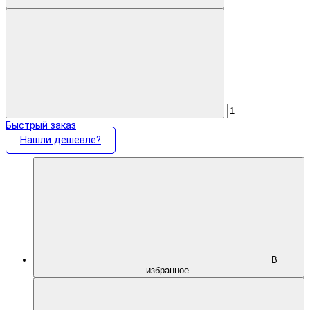
Быстрый заказ
Нашли дешевле?
В
избранное