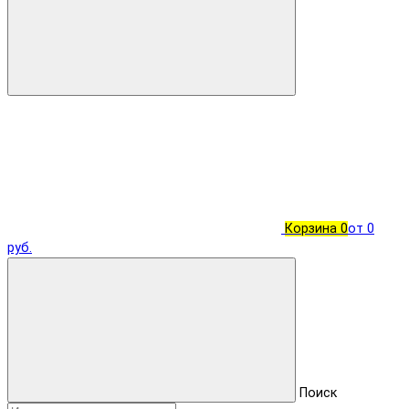
Корзина
0
от 0
руб.
Поиск