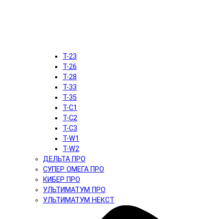
T-23
T-26
T-28
T-33
T-35
T-C1
T-C2
T-C3
T-W1
T-W2
ДЕЛЬТА ПРО
СУПЕР ОМЕГА ПРО
КИБЕР ПРО
УЛЬТИМАТУМ ПРО
УЛЬТИМАТУМ НЕКСТ