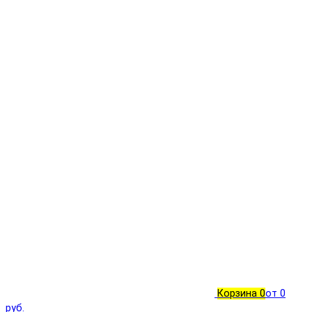
Корзина
0
от 0
руб.