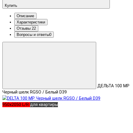
Купить
Описание
Характеристики
Отзывы
22
Вопросы и ответы
0
ДЕЛЬТА 100 MP
Черный шелк RGSO / Белый D39
950x2050 L/R
для квартиры