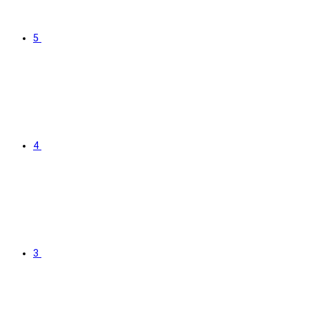
5
4
3