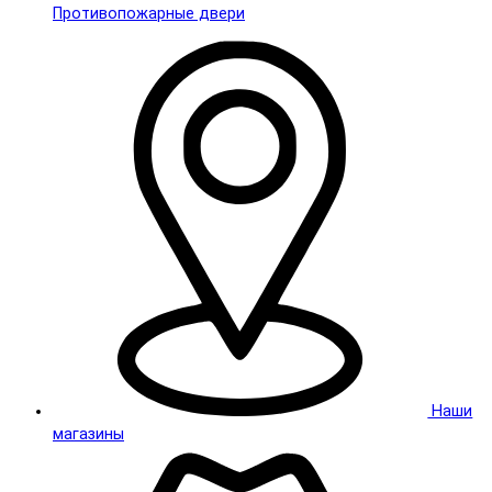
Противопожарные двери
Наши
магазины