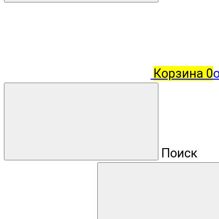
Корзина
0
о
Поиск