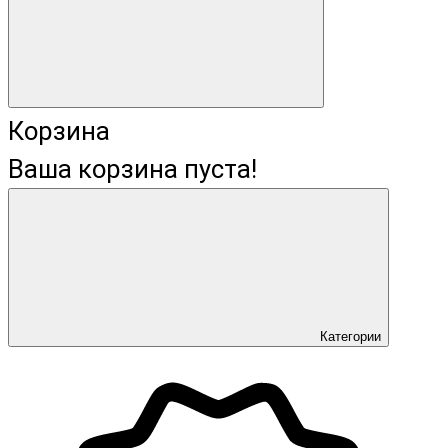
Корзина
Ваша корзина пуста!
Категории