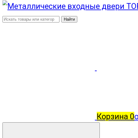
Найти
Корзина
0
о