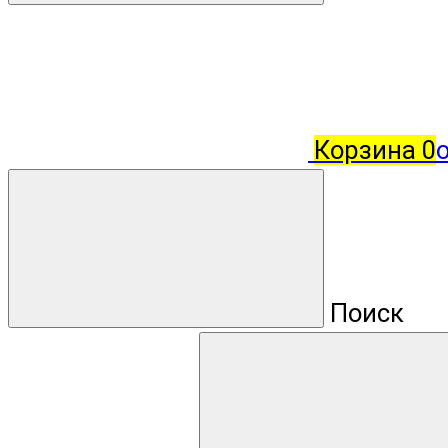
Корзина
0
о
Поиск