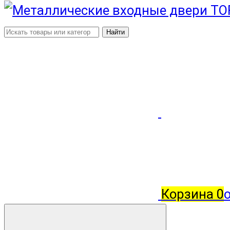
Найти
Корзина
0
о