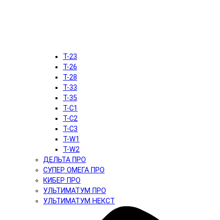
T-23
T-26
T-28
T-33
T-35
T-C1
T-C2
T-C3
T-W1
T-W2
ДЕЛЬТА ПРО
СУПЕР ОМЕГА ПРО
КИБЕР ПРО
УЛЬТИМАТУМ ПРО
УЛЬТИМАТУМ НЕКСТ