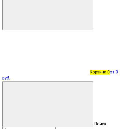
Корзина
0
от 0
руб.
Поиск