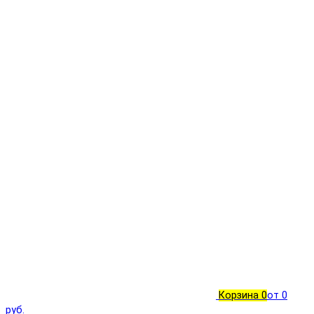
Корзина
0
от 0
руб.