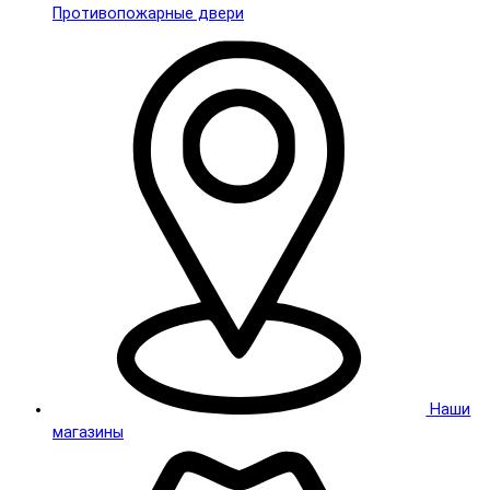
Противопожарные двери
Наши
магазины