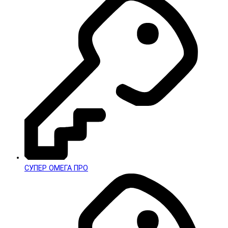
СУПЕР ОМЕГА ПРО