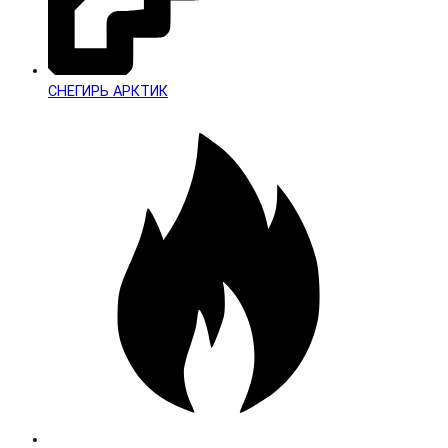
СНЕГИРЬ АРКТИК