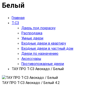
Белый
Главная
T-C3
Дверь под покраску
Распродажа
Умные двери
Входные двери в квартиру
Входные двери в частный дом
Двери по назначению
Аксессуары
Противопожарные двери
ТАУ ПРО T-С3 Авокадо / Белый
ТАУ ПРО T-С3 Авокадо / Белый
4.2