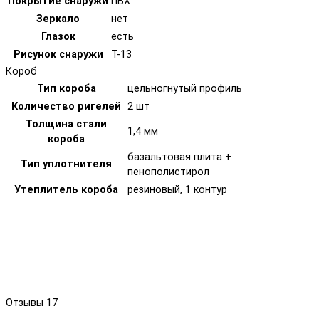
Покрытие снаружи
ПВХ
Зеркало
нет
Глазок
есть
Рисунок снаружи
T-13
Короб
Тип короба
цельногнутый профиль
Количество ригелей
2 шт
Толщина стали
1,4 мм
короба
базальтовая плита +
Тип уплотнителя
пенополистирол
Утеплитель короба
резиновый, 1 контур
Отзывы
17