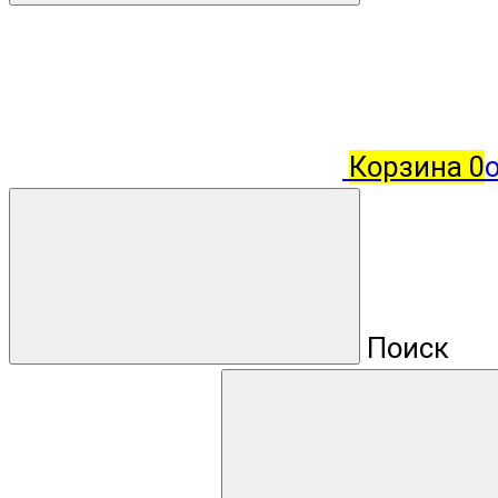
Корзина
0
о
Поиск