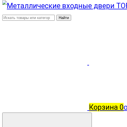
Найти
Корзина
0
о