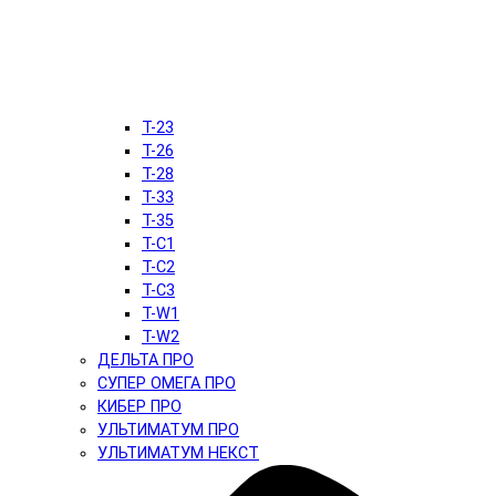
T-23
T-26
T-28
T-33
T-35
T-C1
T-C2
T-C3
T-W1
T-W2
ДЕЛЬТА ПРО
СУПЕР ОМЕГА ПРО
КИБЕР ПРО
УЛЬТИМАТУМ ПРО
УЛЬТИМАТУМ НЕКСТ