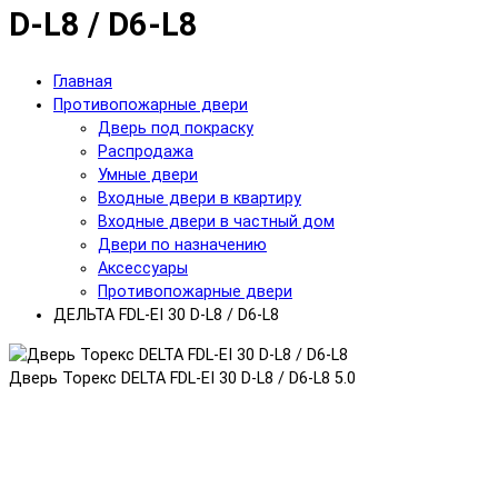
D-L8 / D6-L8
Главная
Противопожарные двери
Дверь под покраску
Распродажа
Умные двери
Входные двери в квартиру
Входные двери в частный дом
Двери по назначению
Аксессуары
Противопожарные двери
ДЕЛЬТА FDL-EI 30 D-L8 / D6-L8
Дверь Торекс DELTA FDL-EI 30 D-L8 / D6-L8
5.0