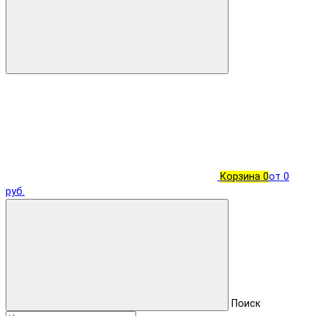
Корзина
0
от 0
руб.
Поиск