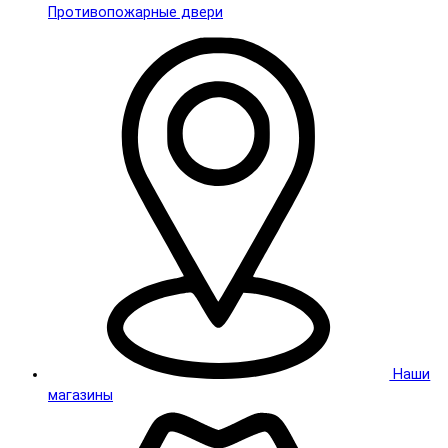
Противопожарные двери
Наши
магазины