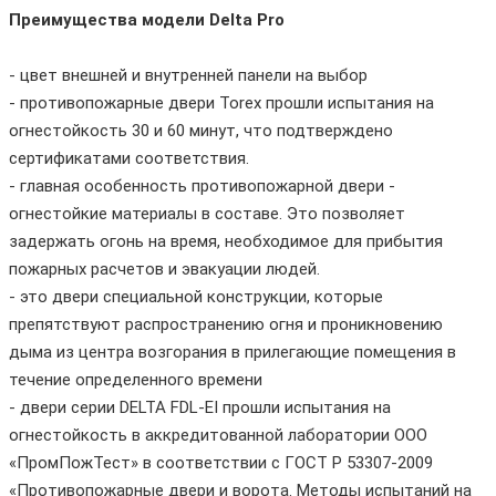
Преимущества модели Delta Pro
- цвет внешней и внутренней панели на выбор
- противопожарные двери Torex прошли испытания на
огнестойкость 30 и 60 минут, что подтверждено
сертификатами соответствия.
- главная особенность противопожарной двери -
огнестойкие материалы в составе. Это позволяет
задержать огонь на время, необходимое для прибытия
пожарных расчетов и эвакуации людей.
- это двери специальной конструкции, которые
препятствуют распространению огня и проникновению
дыма из центра возгорания в прилегающие помещения в
течение определенного времени
- двери серии DELTA FDL-EI прошли испытания на
огнестойкость в аккредитованной лаборатории ООО
«ПромПожТест» в соответствии с ГОСТ Р 53307-2009
«Противопожарные двери и ворота. Методы испытаний на