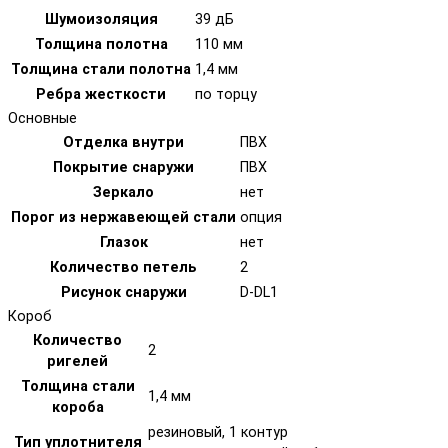
Шумоизоляция
39 дБ
Толщина полотна
110 мм
Толщина стали полотна
1,4 мм
Ребра жесткости
по торцу
Основные
Отделка внутри
ПВХ
Покрытие снаружи
ПВХ
Зеркало
нет
Порог из нержавеющей стали
опция
Глазок
нет
Количество петель
2
Рисунок снаружи
D-DL1
Короб
Количество
2
ригелей
Толщина стали
1,4 мм
короба
резиновый, 1 контур
Тип уплотнителя