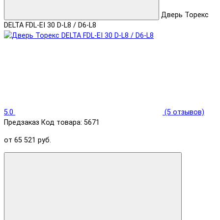
Дверь Торекс
DELTA FDL-EI 30 D-L8 / D6-L8
5.0
(5 отзывов)
Предзаказ
Код товара: 5671
от 65 521 руб.