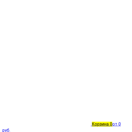
Корзина
0
от 0
руб.