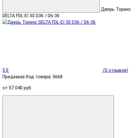
Дверь Торекс
DELTA FDL-EI 30 D36 / D6-36
5.0
(5 отзывов)
Предзаказ
Код товара: 5668
от 57 040 руб.