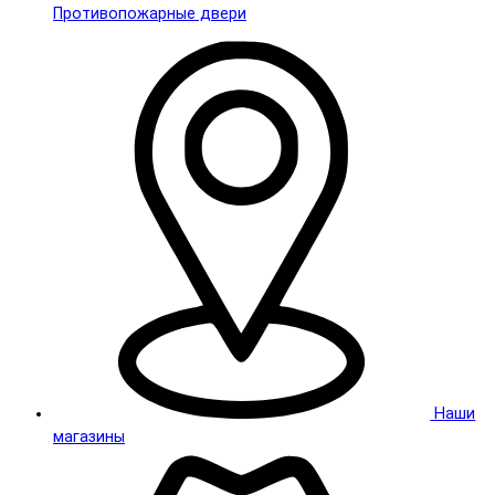
Противопожарные двери
Наши
магазины