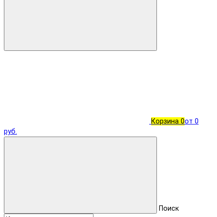
Корзина
0
от 0
руб.
Поиск