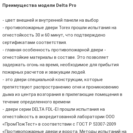
Преимущества модели Delta Pro
- цвет внешней и внутренней панели на выбор
- противопожарные двери Torex прошли испытания на
огнестойкость 30 и 60 минут, что подтверждено
сертификатами соответствия.
- главная особенность противопожарной двери -
огнестойкие материалы в составе. Это позволяет
задержать огонь на время, необходимое для прибытия
пожарных расчетов и эвакуации людей.
- это двери специальной конструкции, которые
препятствуют распространению огня и проникновению
дыма из центра возгорания в прилегающие помещения в
течение определенного времени
- двери серии DELTA FDL-EI прошли испытания на
огнестойкость в аккредитованной лаборатории ООО
«ПромПожТест» в соответствии с ГОСТ Р 53307-2009
«Противопожарные двери и ворота. Методы испытаний на