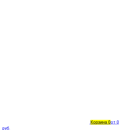
Корзина
0
от 0
руб.