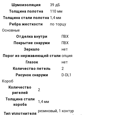
Шумоизоляция
39 дБ
Толщина полотна
110 мм
Толщина стали полотна
1,4 мм
Ребра жесткости
по торцу
Основные
Отделка внутри
ПВХ
Покрытие снаружи
ПВХ
Зеркало
нет
Порог из нержавеющей стали
опция
Глазок
нет
Количество петель
2
Рисунок снаружи
D-DL1
Короб
Количество
2
ригелей
Толщина стали
1,4 мм
короба
резиновый, 1 контур
Тип уплотнителя