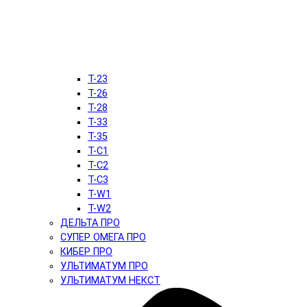
T-23
T-26
T-28
T-33
T-35
T-C1
T-C2
T-C3
T-W1
T-W2
ДЕЛЬТА ПРО
СУПЕР ОМЕГА ПРО
КИБЕР ПРО
УЛЬТИМАТУМ ПРО
УЛЬТИМАТУМ НЕКСТ