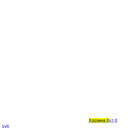
Корзина
0
от 0
руб.