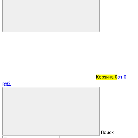
Корзина
0
от 0
руб.
Поиск