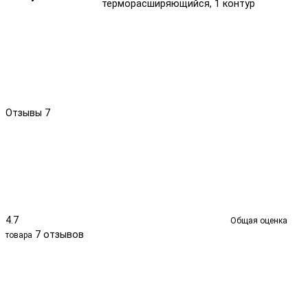
терморасширяющийся, 1 контур
Отзывы
7
4.7
Общая оценка
7 отзывов
товара