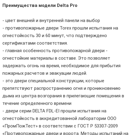
Преимущества модели Delta Pro
- цвет внешней и внутренней панели на выбор
- противопожарные двери Torex прошли испытания на
огнестойкость 30 и 60 минут, что подтверждено
сертификатами соответствия.
- главная особенность противопожарной двери -
огнестойкие материалы в составе. Это позволяет
задержать огонь на время, необходимое для прибытия
пожарных расчетов и эвакуации людей.
- это двери специальной конструкции, которые
препятствуют распространению огня и проникновению
дыма из центра возгорания в прилегающие помещения в
течение определенного времени
- двери серии DELTA FDL-EI прошли испытания на
огнестойкость в аккредитованной лаборатории ООО
«ПромПожТест» в соответствии с ГОСТ Р 53307-2009
«Противопожарные двери и ворота. Методы испытаний на