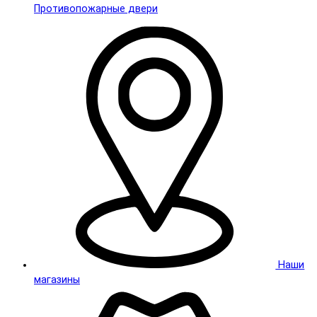
Противопожарные двери
Наши
магазины