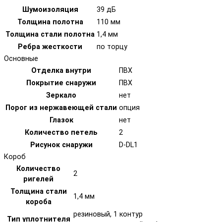
Шумоизоляция
39 дБ
Толщина полотна
110 мм
Толщина стали полотна
1,4 мм
Ребра жесткости
по торцу
Основные
Отделка внутри
ПВХ
Покрытие снаружи
ПВХ
Зеркало
нет
Порог из нержавеющей стали
опция
Глазок
нет
Количество петель
2
Рисунок снаружи
D-DL1
Короб
Количество
2
ригелей
Толщина стали
1,4 мм
короба
резиновый, 1 контур
Тип уплотнителя