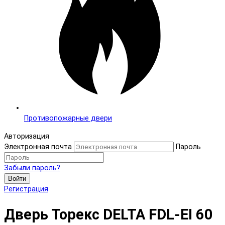
Противопожарные двери
Авторизация
Электронная почта
Пароль
Забыли пароль?
Войти
Регистрация
Дверь Торекс DELTA FDL-EI 60