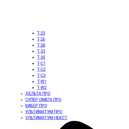
T-23
T-26
T-28
T-33
T-35
T-C1
T-C2
T-C3
T-W1
T-W2
ДЕЛЬТА ПРО
СУПЕР ОМЕГА ПРО
КИБЕР ПРО
УЛЬТИМАТУМ ПРО
УЛЬТИМАТУМ НЕКСТ