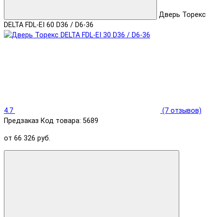
Дверь Торекс
DELTA FDL-EI 60 D36 / D6-36
4.7
(7 отзывов)
Предзаказ
Код товара: 5689
от 66 326 руб.