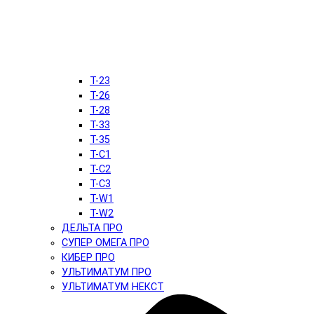
T-23
T-26
T-28
T-33
T-35
T-C1
T-C2
T-C3
T-W1
T-W2
ДЕЛЬТА ПРО
СУПЕР ОМЕГА ПРО
КИБЕР ПРО
УЛЬТИМАТУМ ПРО
УЛЬТИМАТУМ НЕКСТ