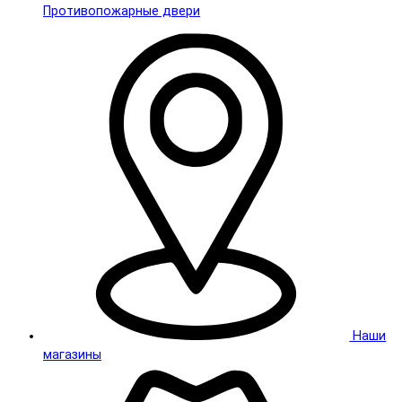
Противопожарные двери
Наши
магазины