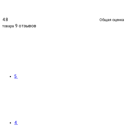
4.8
Общая оценка
9 отзывов
товара
5
4