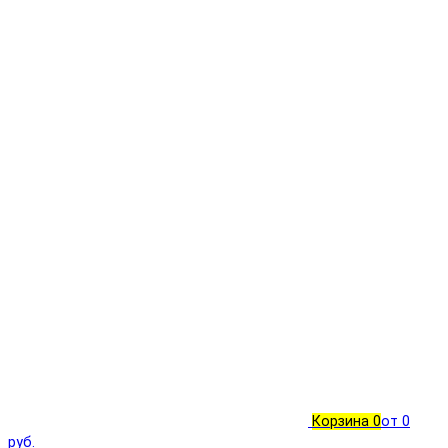
Корзина
0
от 0
руб.