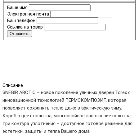
Ваше имя
Электронная почта
Ваш телефон
Ссылка на товар
Отправить
Описание
SNEGIR ARCTIC – новое поколение уличных дверей Torex с
инновационной технологией ТЕРМОКОМПОЗИТ, которая
позволяет сохранять тепло даже в арктическую зиму.
Короб в цвет полотна, многослойное заполнение полотна,
три контура уплотнения – доступное готовое решение для
эстетики, защиты и тепла Вашего дома.