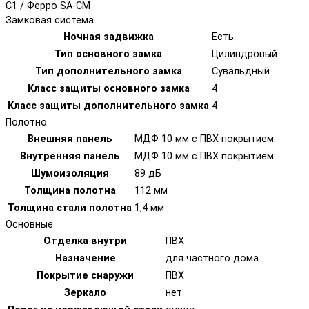
C1 / Ферро SA-CM
Замковая система
Ночная задвижка
Есть
Тип основного замка
Цилиндровый
Тип дополнительного замка
Сувальдный
Класс защиты основного замка
4
Класс защиты дополнительного замка
4
Полотно
Внешняя панель
МДФ 10 мм с ПВХ покрытием
Внутренняя панель
МДФ 10 мм с ПВХ покрытием
Шумоизоляция
89 дБ
Толщина полотна
112 мм
Толщина стали полотна
1,4 мм
Основные
Отделка внутри
ПВХ
Назначение
для частного дома
Покрытие снаружи
ПВХ
Зеркало
нет