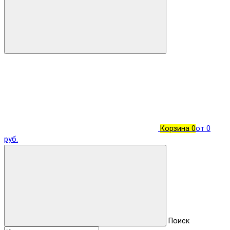
Корзина
0
от 0
руб.
Поиск