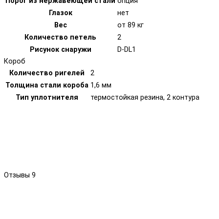
Порог из нержавеющей стали
опция
Глазок
нет
Вес
от 89 кг
Количество петель
2
Рисунок снаружи
D-DL1
Короб
Количество ригелей
2
Толщина стали короба
1,6 мм
Тип уплотнителя
термостойкая резина, 2 контура
Отзывы
9