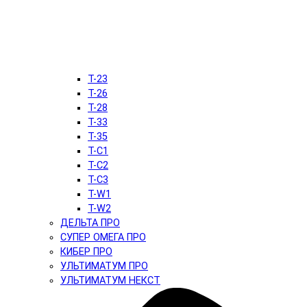
T-23
T-26
T-28
T-33
T-35
T-C1
T-C2
T-C3
T-W1
T-W2
ДЕЛЬТА ПРО
СУПЕР ОМЕГА ПРО
КИБЕР ПРО
УЛЬТИМАТУМ ПРО
УЛЬТИМАТУМ НЕКСТ