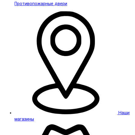
Противопожарные двери
Наши
магазины