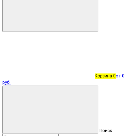
Корзина
0
от 0
руб.
Поиск