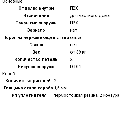
Основные
Отделка внутри
ПВХ
Назначение
для частного дома
Покрытие снаружи
ПВХ
Зеркало
нет
Порог из нержавеющей стали
опция
Глазок
нет
Вес
от 89 кг
Количество петель
2
Рисунок снаружи
D-DL1
Короб
Количество ригелей
2
Толщина стали короба
1,6 мм
Тип уплотнителя
термостойкая резина, 2 контура