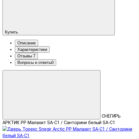
Купить
Описание
Характеристики
Отзывы
7
Вопросы и ответы
0
СНЕГИРЬ
АРКТИК PP Малахит SA-C1 / Санторини белый SA-C1