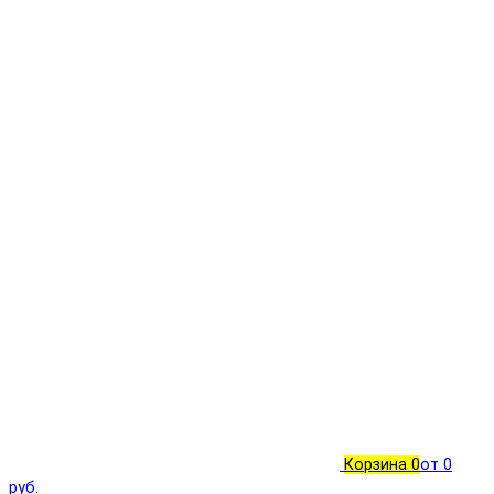
Корзина
0
от 0
руб.