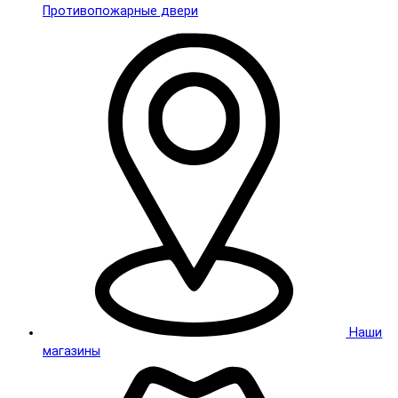
Противопожарные двери
Наши
магазины