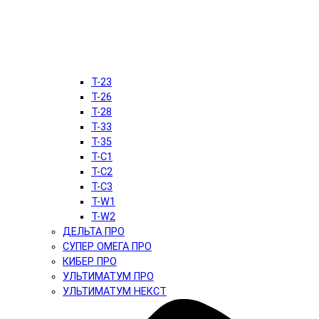
T-23
T-26
T-28
T-33
T-35
T-C1
T-C2
T-C3
T-W1
T-W2
ДЕЛЬТА ПРО
СУПЕР ОМЕГА ПРО
КИБЕР ПРО
УЛЬТИМАТУМ ПРО
УЛЬТИМАТУМ НЕКСТ