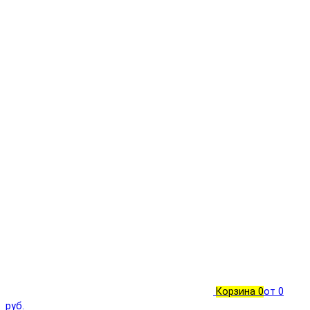
Корзина
0
от 0
руб.