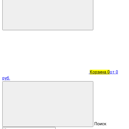
Корзина
0
от 0
руб.
Поиск